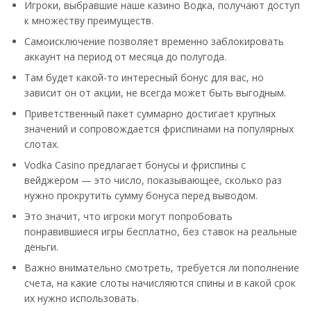
Игроки, выбравшие наше казино Водка, получают доступ
к множеству преимуществ.
Самоисключение позволяет временно заблокировать
аккаунт на период от месяца до полугода.
Там будет какой-то интересный бонус для вас, но
зависит он от акции, не всегда может быть выгодным.
Приветственный пакет суммарно достигает крупных
значений и сопровождается фриспинами на популярных
слотах.
Vodka Casino предлагает бонусы и фриспины с
вейджером — это число, показывающее, сколько раз
нужно прокрутить сумму бонуса перед выводом.
Это значит, что игроки могут попробовать
понравившиеся игры бесплатно, без ставок на реальные
деньги.
Важно внимательно смотреть, требуется ли пополнение
счета, на какие слоты начисляются спины и в какой срок
их нужно использовать.