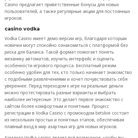
Casino предлагает приветственные бонусы для новых
пользователей, а также регулярные акции для постоянных
игроков.
casino vodka
Vodka Casino имеет демо-версии игр, благодаря которым
новички могут спокойно ознакомиться с платформой без
риска для баланса. Такой формат помогает понять
механику автоматов, изучить интерфейс и оценить
особенности игрового процесса. Бесплатный режим
особенно удобен для тех, кто только начинает знакомство
с подобными развлечениями и хочет почувствовать себя
увереннее. Перед переходом к игре на реальные деньги
можно протестировать разные варианты и выбрать
наиболее интересные. Это делает первое знакомство с
сайтом более комфортным и понятным. Процесс
регистрации в Vodka Casino с промокодом betslive состоит
из нескольких простых и понятных этапов, обеспечивая
плавный вход в мир азартных игр для новых игроков.
Команда Vodka casino делает всё возможное, чтобы вы