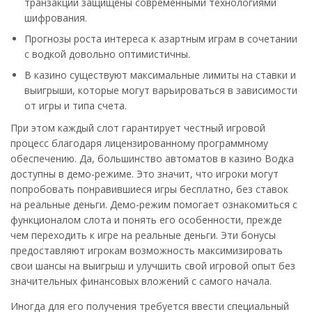
транзакции защищены современными технологиями
шифрования.
Прогнозы роста интереса к азартным играм в сочетании
с водкой довольно оптимистичны.
В казино существуют максимальные лимиты на ставки и
выигрыши, которые могут варьироваться в зависимости
от игры и типа счета.
При этом каждый слот гарантирует честный игровой
процесс благодаря лицензированному программному
обеспечению. Да, большинство автоматов в казино Водка
доступны в демо-режиме. Это значит, что игроки могут
попробовать понравившиеся игры бесплатно, без ставок
на реальные деньги. Демо-режим помогает ознакомиться с
функционалом слота и понять его особенности, прежде
чем переходить к игре на реальные деньги. Эти бонусы
предоставляют игрокам возможность максимизировать
свои шансы на выигрыш и улучшить свой игровой опыт без
значительных финансовых вложений с самого начала.
Иногда для его получения требуется ввести специальный