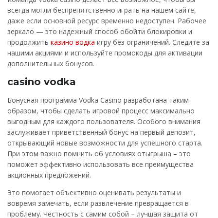
всегда могли беспрепятственно играть на нашем сайте,
даже если основной ресурс временно недоступен. Рабочее
зеркало — это надежный способ обойти блокировки и
продолжить
казино водка
игру без ограничений. Следите за
нашими акциями и используйте промокоды для активации
дополнительных бонусов.
casino vodka
Бонусная программа Vodka Casino разработана таким
образом, чтобы сделать игровой процесс максимально
выгодным для каждого пользователя. Особого внимания
заслуживает приветственный бонус на первый депозит,
открывающий новые возможности для успешного старта.
При этом важно помнить об условиях отыгрыша – это
поможет эффективно использовать все преимущества
акционных предложений.
Это помогает объективно оценивать результаты и
вовремя замечать, если развлечение превращается в
проблему. Честность с самим собой – лучшая защита от