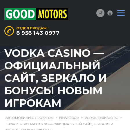
ОТДЕЛ ПРОДАЖ :
8 958 143 0977
VODKA CASINO —
ОФИЦИАЛЬНЫЙ
САЙТ, ЗЕРКАЛО И
БОНУСЫ НОВЫМ
ИГРОКАМ
АВТОМОБИЛИ С ПРОБЕГОМ
>
NEWSROOM
>
VODKA-ZERKALO.RU
>
1500A Z
>
VODKA CASINO — ОФИЦИАЛЬНЫЙ САЙТ, ЗЕРКАЛО И