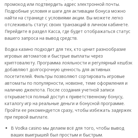
промокод или подтвердить адрес электронной почты.
Подробные условия и шаги для активации бонуса можно
найти на странице с условиями акции. Вы можете легко
отслеживать статус своих транзакций в личном кабинете.
Перейдите в раздел Касса, где будет отображаться статус
вашего запроса на вывод средств.
Водка казино подходит для тех, кто ценит разнообразие
игровых автоматов и быстрые выплаты через
криптовалюту. Программа лояльности и регулярный кешбэк
добавляют долгосрочную ценность для активных
посетителей. Фильтры позволяют сортировать игровые
автоматы по популярности, новизне, теме оформления и
наличию джекпота. После создания учетной записи
открывается полный доступ к приветственному бонусу,
каталогу игр на реальные деньги и бонусной программе.
Пройти ее рекомендуется сразу, чтобы избежать задержек
при первой выплате.
В Vodka casino мы делаем всё для того, чтобы вывод
ваших выигрышей был простым и быстрым.