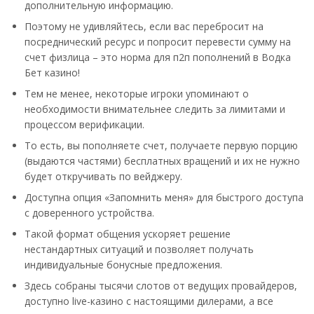
дополнительную информацию.
Поэтому не удивляйтесь, если вас перебросит на
посреднический ресурс и попросит перевести сумму на
счет физлица – это норма для п2п пополнений в Водка
Бет казино!
Тем не менее, некоторые игроки упоминают о
необходимости внимательнее следить за лимитами и
процессом верификации.
То есть, вы пополняете счет, получаете первую порцию
(выдаются частями) бесплатных вращений и их не нужно
будет откручивать по вейджеру.
Доступна опция «Запомнить меня» для быстрого доступа
с доверенного устройства.
Такой формат общения ускоряет решение
нестандартных ситуаций и позволяет получать
индивидуальные бонусные предложения.
Здесь собраны тысячи слотов от ведущих провайдеров,
доступно live-казино с настоящими дилерами, а все