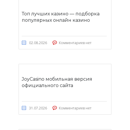
Топ лучших казино — подборка
популярных онлайн казино
02.08.2026
Комментариев нет
JoyCasino мобильная версия
официального сайта
31.07.2026
Комментариев нет