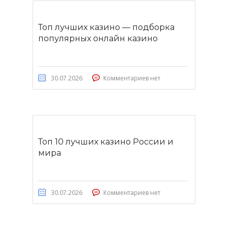
Топ лучших казино — подборка
популярных онлайн казино
30.07.2026
Комментариев нет
Топ 10 лучших казино России и
мира
30.07.2026
Комментариев нет