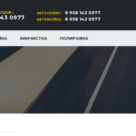
8 958 143 0977
ОДАЖ :
АВТОСЕРВИС :
143 0977
8 958 143 0977
АВТОМОЙКА :
ЙКА
ХИМЧИСТКА
ПОЛИРОВКА