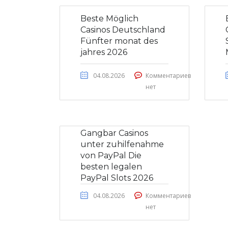
Beste Möglich
Casinos Deutschland
Fünfter monat des
jahres 2026
04.08.2026
Комментариев
нет
Gangbar Casinos
unter zuhilfenahme
von PayPal Die
besten legalen
PayPal Slots 2026
04.08.2026
Комментариев
нет