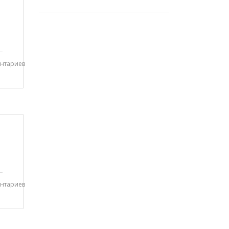
нтариев
нтариев