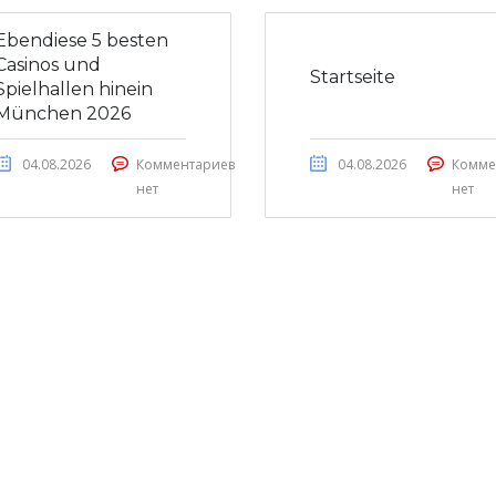
Ebendiese 5 besten
Casinos und
Startseite
Spielhallen hinein
München 2026
04.08.2026
Комментариев
04.08.2026
Комме
нет
нет