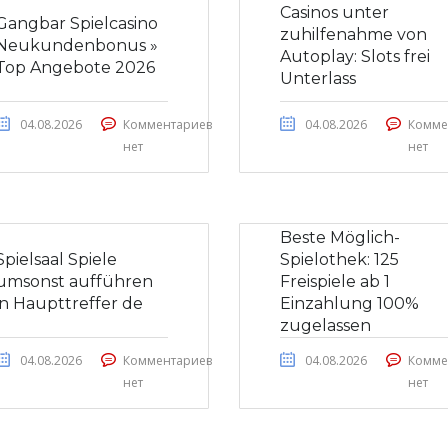
Casinos unter
Gangbar Spielcasino
zuhilfenahme von
Neukundenbonus »
Autoplay: Slots frei
Top Angebote 2026
Unterlass
04.08.2026
Комментариев
04.08.2026
Комме
нет
нет
Beste Möglich-
Spielsaal Spiele
Spielothek: 125
umsonst aufführen
Freispiele ab 1
in Haupttreffer de
Einzahlung 100%
zugelassen
04.08.2026
Комментариев
04.08.2026
Комме
нет
нет