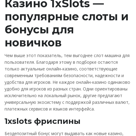
Казино 1xSlots —
популярные слоты и
бонусы для
новичков
Чем выше этот показатель, тем выгоднее слот-машина для
пользователя. Благодаря этому в подборке остаются
только актуальные онлайн-казино, соответствующие
современным требованиям безопасности, надежности и
удобства для игроков. Не каждое онлайн-казино одинаково
удобно для игроков из разных стран. Одни ориентированы
исключительно на локальный рынок, другие предлагают
универсальную экосистему с поддержкой различных валют,
платежных сервисов и языков интерфейса.
1xslots фриспины
Бездепозитный бонус могут выдавать как новые казино,