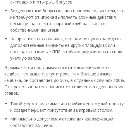
активацию и отыгрыш бонусов.
Бездепозитные бонусы казино привлекательны тем, что
не требуют от игрока выполнять сложные действия
несмотря на то, что азартный клуб расстается с
собственными деньгами.
На практике это означает, что вам не нужно заводить
дополнительные аккаунты на других площадках или
посещать наземные ППС, чтобы верифицировать свою
учетную запись.
В рамках этой программы посетителям начисляется
кешбэк. Чем выше статус игрока, тем больше размер
кешбэка, он составляет до 50%, в отдельных случаях 100%.
Статус пользователя зависит от количества сделанных им
ставок.
Такой формат максимально приближен к офлайн-опыту
и создаёт эффект присутствия за игровым столом.
Минимально допустимая ставка для квалификации
составляет 0,50 евро.