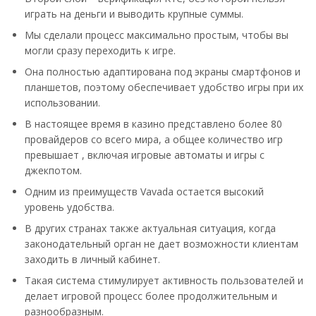
играть на деньги и выводить крупные суммы.
Мы сделали процесс максимально простым, чтобы вы
могли сразу переходить к игре.
Она полностью адаптирована под экраны смартфонов и
планшетов, поэтому обеспечивает удобство игры при их
использовании.
В настоящее время в казино представлено более 80
провайдеров со всего мира, а общее количество игр
превышает , включая игровые автоматы и игры с
джекпотом.
Одним из преимуществ Vavada остается высокий
уровень удобства.
В других странах также актуальная ситуация, когда
законодательный орган не дает возможности клиентам
заходить в личный кабинет.
Такая система стимулирует активность пользователей и
делает игровой процесс более продолжительным и
разнообразным.