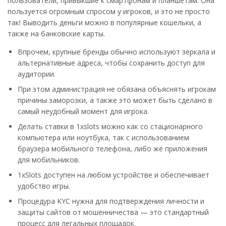
пользователи, привыкшие к смартфонам и планшетам. Она
пользуется огромным спросом у игроков, и это не просто
так! Выводить деньги можно в популярные кошельки, а
также на банковские карты.
Впрочем, крупные бренды обычно используют зеркала и
альтернативные адреса, чтобы сохранить доступ для
аудитории.
При этом администрация не обязана объяснять игрокам
причины заморозки, а также это может быть сделано в
самый неудобный момент для игрока.
Делать ставки в 1xslots можно как со стационарного
компьютера или ноутбука, так с использованием
браузера мобильного телефона, либо же приложения
для мобильников.
1xSlots доступен на любом устройстве и обеспечивает
удобство игры.
Процедура KYC нужна для подтверждения личности и
защиты сайтов от мошенничества — это стандартный
процесс для легальных площадок.