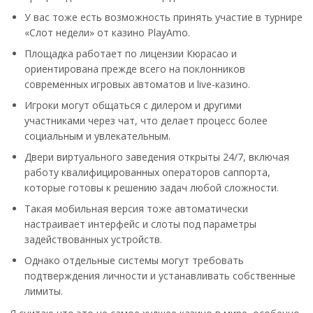
У вас тоже есть возможность принять участие в турнире
«Слот недели» от казино PlayAmo.
Площадка работает по лицензии Кюрасао и
ориентирована прежде всего на поклонников
современных игровых автоматов и live-казино.
Игроки могут общаться с дилером и другими
участниками через чат, что делает процесс более
социальным и увлекательным.
Двери виртуального заведения открыты 24/7, включая
работу квалифицированных операторов саппорта,
которые готовы к решению задач любой сложности.
Такая мобильная версия тоже автоматически
настраивает интерфейс и слоты под параметры
задействованных устройств.
Однако отдельные системы могут требовать
подтверждения личности и устанавливать собственные
лимиты.