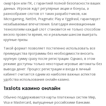
смартфон или ПК, с гарантией полной безопасности ваших
данных. Игроков ждут регулярные акции и бонусы, а
разнообразие слотов от таких разработчиков, как
Microgaming, NetEnt, Pragmatic Play и Yggdrasil, гарантирует
незабываемые впечатления. Благодаря инновационным
технологиям каждый слот становится не только способом
весело провести время, но и реальным шансом выиграть
крупные призы.
Такой формат позволяет постепенно использовать все
преимущества программы без необходимости вносить
крупную сумму сразу после регистрации. Однако, в этом
режиме доступны только некоторые игровые автоматы без
вывода денег. Процесс регистрации и входа в личный
кабинет считается одним из наиболее важных аспектов
удобства использования онлайн-казино.
1xslots казино онлайн
Обычно поддерживаются карты платежных систем Мир,
Visa и Mastercard, выпущенные российскими банками.