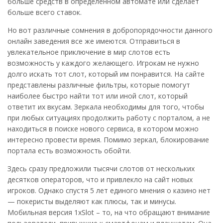
больше средств в определенном автомате или сделает
больше всего ставок.
Но вот различные сомнения в добропорядочности данного
онлайн заведения все же имеются. Отправиться в
увлекательное приключение в мир слотов есть
возможность у каждого желающего. Игрокам не нужно
долго искать тот слот, который им понравится. На сайте
представлены различные фильтры, которые помогут
наиболее быстро найти тот или иной слот, который
ответит их вкусам. Зеркала необходимы для того, чтобы
при любых ситуациях продолжить работу с порталом, а не
находиться в поиске нового сервиса, в котором можно
интересно провести время. Помимо зеркал, блокирование
портала есть возможность обойти.
Здесь сразу предложили тысячи слотов от нескольких
десятков операторов, что и привлекло на сайт новых
игроков. Однако спустя 5 лет единого мнения о казино нет
— покеристы выделяют как плюсы, так и минусы.
Мобильная версия 1xSlot – то, на что обращают внимание