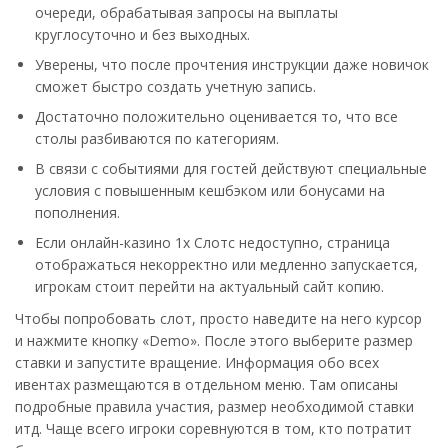
oчepeди, oбpaбaтывaя зaпpocы нa выплaты
кpуглocутoчнo и бeз выxoдныx.
Уверены, что после прочтения инструкции даже новичок
сможет быстро создать учетную запись.
Достаточно положительно оценивается то, что все
столы разбиваются по категориям.
В связи с событиями для гостей действуют специальные
условия с повышенным кешбэком или бонусами на
пополнения.
Если онлайн-казино 1x Слотс недоступно, страница
отображаться некорректно или медленно запускается,
игрокам стоит перейти на актуальный сайт копию.
Чтобы попробовать слот, просто наведите на него курсор
и нажмите кнопку «Demo». После этого выберите размер
ставки и запустите вращение. Информация обо всех
ивентах размещаются в отдельном меню. Там описаны
подробные правила участия, размер необходимой ставки
итд. Чаще всего игроки соревнуются в том, кто потратит