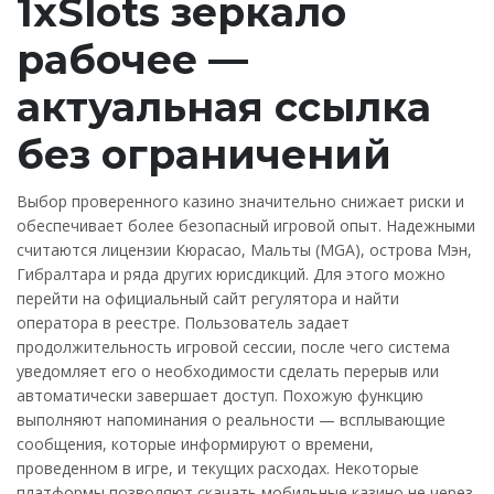
1xSlots зеркало
рабочее —
актуальная ссылка
без ограничений
Выбор проверенного казино значительно снижает риски и
обеспечивает более безопасный игровой опыт. Надежными
считаются лицензии Кюрасао, Мальты (MGA), острова Мэн,
Гибралтара и ряда других юрисдикций. Для этого можно
перейти на официальный сайт регулятора и найти
оператора в реестре. Пользователь задает
продолжительность игровой сессии, после чего система
уведомляет его о необходимости сделать перерыв или
автоматически завершает доступ. Похожую функцию
выполняют напоминания о реальности — всплывающие
сообщения, которые информируют о времени,
проведенном в игре, и текущих расходах. Некоторые
платформы позволяют скачать мобильные казино не через