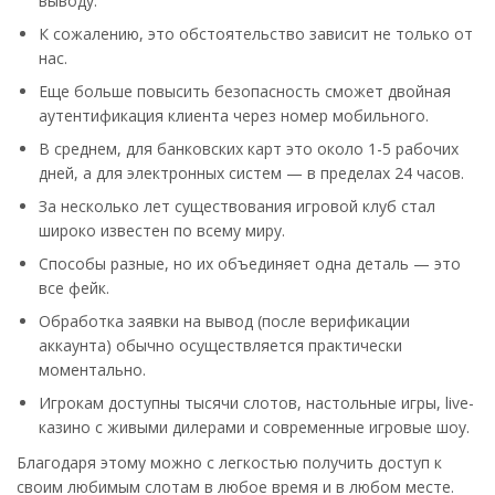
выводу.
К сожалению, это обстоятельство зависит не только от
нас.
Еще больше повысить безопасность сможет двойная
аутентификация клиента через номер мобильного.
В среднем, для банковских карт это около 1-5 рабочих
дней, а для электронных систем — в пределах 24 часов.
За несколько лет существования игровой клуб стал
широко известен по всему миру.
Способы разные, но их объединяет одна деталь — это
все фейк.
Обработка заявки на вывод (после верификации
аккаунта) обычно осуществляется практически
моментально.
Игрокам доступны тысячи слотов, настольные игры, live-
казино с живыми дилерами и современные игровые шоу.
Благодаря этому можно с легкостью получить доступ к
своим любимым слотам в любое время и в любом месте.