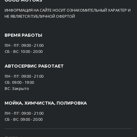
GOOD MOTORS
ИНФОРМАЦИЯ НА САЙТЕ НОСИТ ОЗНАКОМИТЕЛЬНЫЙ ХАРАКТЕР И
НЕ ЯВЛЯЕТСЯ ПУБЛИЧНОЙ ОФЕРТОЙ
ВРЕМЯ РАБОТЫ
ПН - ПТ:
09:00 - 21:00
СБ - ВС:
10:00 - 20:00
АВТОСЕРВИС РАБОТАЕТ
ПН - ПТ:
09:00 - 21:00
СБ:
09:00 - 19:00
ВС:
Закрыто
МОЙКА, ХИМЧИСТКА, ПОЛИРОВКА
ПН - ПТ:
09:00 - 21:00
СБ - ВС:
09:00 - 20:00