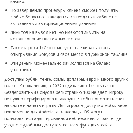
казино.
По завершению процедуры клиент сможет получать
любые бонусы от заведения и заходить в кабинет с
актуальными авторизационными данными.
Лимитов на вывод нет, но имеются лимиты на
использование платежных систем.
Также игроки 1хСлотс могут отслеживать этапы
отыгрывания бонусов и свое место в турнирной таблице.
Эти деньги моментально зачисляются на баланс
участника.
Доступны рубли, тенге, сомы, доллары, евро и много других
валют. К сожалению, в 2022 году казино 1xslots casino
бездепозитный бонус за регистрацию 100 не дает. Игроку
не нужно верифицировать аккаунт, чтобы пополнить счет
на сайте и начать играть. Для игроков доступно мобильное
приложение для Android, а владельцы iOS могут
пользоваться адаптированной веб-версией. Играйте где
угодно с удобным доступом ко всем функциям сайта.