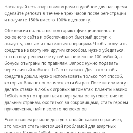
Наслаждайтесь азартными играми в удобное для вас время.
Сделайте депозит в течение трех часов после регистрации
и получите 150% вместо 100% к депозиту.
Обе версии полностью повторяют функциональность
основного сайта и обеспечивают быстрый доступ к
аккаунту, слотам и платежным операциям. Чтобы получить
средства на карту или другим способом, нужно убедиться,
что на внутреннем счету сейчас не меньше 100 рублей, а
бонусы отыграны по правилам. Запрос нужно подавать
через личный кабинет 1хСлотс казино. Для того чтобы
средства дошли, нужно использовать только тот способ,
которым баланс пополнялся хотя бы раз. Посетители могут
делать ставки в любых игровых автоматах. Клиенты казино
1xSlots могут отправиться в виртуальное путешествие по
дальним странам, охотиться за сокровищами, стать героем
приключения, найти золото лепреконов.
Если в вашем регионе доступ к онлайн-казино ограничен,
это может стать настоящей проблемой для азартных
игроков. Казино 1xSlots предлагает проверенные