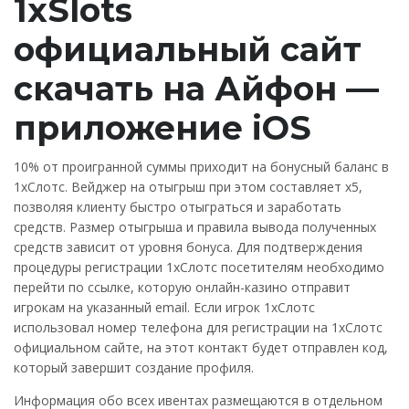
1xSlots
официальный сайт
скачать на Айфон —
приложение iOS
10% от проигранной суммы приходит на бонусный баланс в
1хСлотс. Вейджер на отыгрыш при этом составляет x5,
позволяя клиенту быстро отыграться и заработать
средств. Размер отыгрыша и правила вывода полученных
средств зависит от уровня бонуса. Для подтверждения
процедуры регистрации 1хСлотс посетителям необходимо
перейти по ссылке, которую онлайн-казино отправит
игрокам на указанный email. Если игрок 1хСлотс
использовал номер телефона для регистрации на 1хСлотс
официальном сайте, на этот контакт будет отправлен код,
который завершит создание профиля.
Информация обо всех ивентах размещаются в отдельном