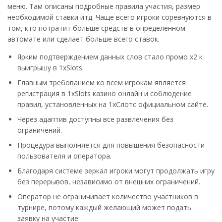
меню. Там описаны подробные правила участия, размер
необходимой ставки итд. Чаще всего игроки соревнуются в
том, кто потратит больше средств в определенном
автомате или сделает больше всего ставок.
Ярким подтверждением данных слов стало промо x2 к
выигрышу в 1xSlots.
Главным требованием ко всем игрокам является
регистрация в 1xSlots казино онлайн и соблюдение
правил, установленных на 1хСлотс официальном сайте.
Через адаптив доступны все развлечения без
ограничений.
Процедура выполняется для повышения безопасности
пользователя и оператора.
Благодаря системе зеркал игроки могут продолжать игру
без перерывов, независимо от внешних ограничений.
Оператор не ограничивает количество участников в
турнире, потому каждый желающий может подать
заявку на участие.