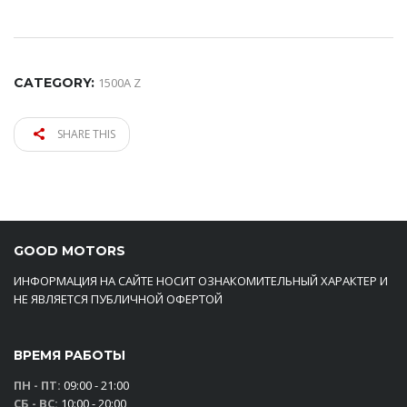
CATEGORY:
1500A Z
SHARE THIS
GOOD MOTORS
ИНФОРМАЦИЯ НА САЙТЕ НОСИТ ОЗНАКОМИТЕЛЬНЫЙ ХАРАКТЕР И
НЕ ЯВЛЯЕТСЯ ПУБЛИЧНОЙ ОФЕРТОЙ
ВРЕМЯ РАБОТЫ
ПН - ПТ:
09:00 - 21:00
СБ - ВС:
10:00 - 20:00