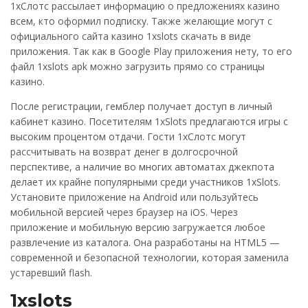
1хСлотс рассылает информацию о предложениях казино
всем, кто оформил подписку. Также желающие могут с
официального сайта казино 1xslots скачать в виде
приложения. Так как в Google Play приложения нету, то его
файл 1xslots apk можно загрузить прямо со страницы
казино.
После регистрации, гемблер получает доступ в личный
кабинет казино. Посетителям 1xSlots предлагаются игры с
высоким процентом отдачи. Гости 1хСлотс могут
рассчитывать на возврат денег в долгосрочной
перспективе, а наличие во многих автоматах джекпота
делает их крайне популярными среди участников 1xSlots.
Установите приложение на Android или пользуйтесь
мобильной версией через браузер на iOS. Через
приложение и мобильную версию загружается любое
развлечение из каталога. Она разработаны на HTML5 —
современной и безопасной технологии, которая заменила
устаревший flash.
1xslots