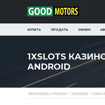
КУПИТЬ
ПРОДАТЬ
ОБМЕН
А
1XSLOTS КАЗИН
ANDROID
АВТОМОБИЛИ С ПРОБЕГОМ
>
NEWSROOM
>
VODKA-Z