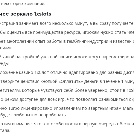
 некоторых компаний.
чее зеркало 1xslots
истрация занимает всего несколько минут, а вы сразу получаете
бы оценить все преимущества ресурса, игрокам нужно стать чл
ет многолетний опыт работы в гемблинг-индустрии и известен
тьями.
бычной настройкой учетной записи игроки могут зарегистрирова
унды.
ложение казино 1xСлот отлично адаптировано для разных диспл
твердите действия кнопкой «Оплатить» Деньги в течение 1 мину
етителям, которые чувствуют себя более уверенно, стоит в 1xSlo
о-режим доступен для всех игр, что позволяет ознакомиться с
ино Turbo лицензировано Управлением по азартным играм Маль
 будет любопытно попробовать.
атим внимание, что эти особенности в первую очередь обеспе
тала.