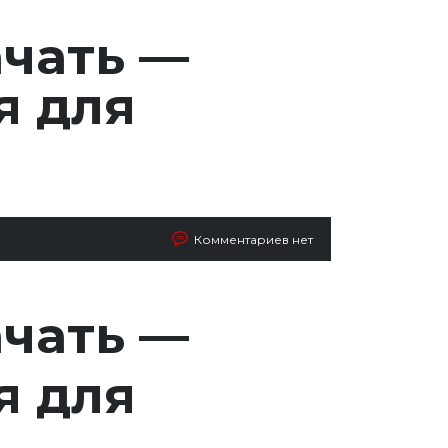
ачать —
я для
Комментариев нет
ачать —
я для