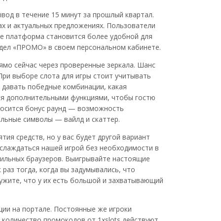
вод в течение 15 минут за прошлый квартал.
ах и актуальных предложениях. Пользователи
ге платформа становится более удобной для
аздел «ПРОМО» в своем персональном кабинете.
рямо сейчас через проверенные зеркала. Шанс
При выборе слота для игры стоит учитывать
 давать победные комбинации, какая
ся дополнительными функциями, чтобы гостю
тносится бонус раунд — возможность
льные символы — вайлд и скаттер.
тия средств, но у вас будет другой вариант
аслаждаться нашей игрой без необходимости в
бильных браузеров. Выигрывайте настоящие
 раз тогда, когда вы задумывались, что
ружите, что у их есть большой и захватывающий
ии на портале. Постоянные же игроки
количество промокодов от 1xslots действуют