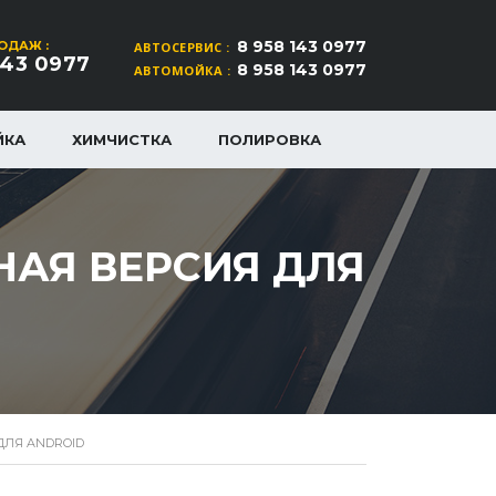
8 958 143 0977
ОДАЖ :
АВТОСЕРВИС :
143 0977
8 958 143 0977
АВТОМОЙКА :
ЙКА
ХИМЧИСТКА
ПОЛИРОВКА
НАЯ ВЕРСИЯ ДЛЯ
ДЛЯ ANDROID