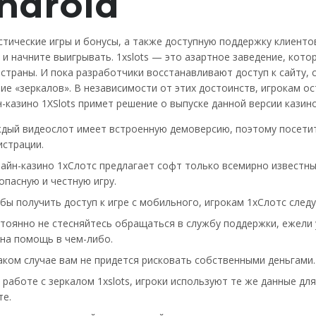
ndroid
тические игры и бонусы, а также доступную поддержку клиенто
 и начните выигрывать. 1xslots — это азартное заведение, кот
страны. И пока разработчики восстанавливают доступ к сайту,
ие «зеркалов». В независимости от этих достоинств, игрокам ос
-казино 1XSlots примет решение о выпуске данной версии казино
дый видеослот имеет встроенную демоверсию, поэтому посетит
истрации.
айн-казино 1хСлотс предлагает софт только всемирно известн
опасную и честную игру.
бы получить доступ к игре с мобильного, игрокам 1хСлотс следу
тоянно не стесняйтесь обращаться в службу поддержки, ежели у
на помощь в чем-либо.
аком случае вам не придется рисковать собственными деньгами.
 работе с зеркалом 1xslots, игроки используют те же данные д
те.