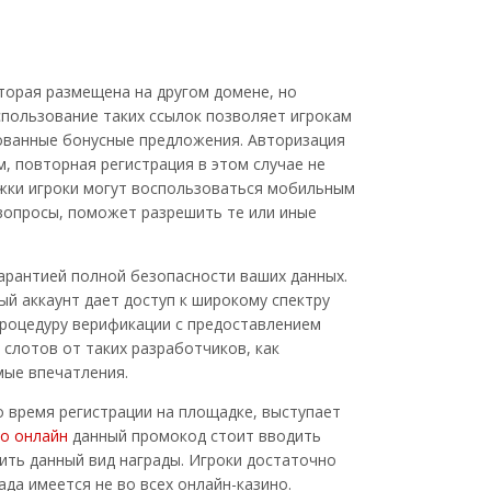
торая размещена на другом домене, но
пользование таких ссылок позволяет игрокам
рованные бонусные предложения. Авторизация
, повторная регистрация в этом случае не
ржки игроки могут воспользоваться мобильным
вопросы, поможет разрешить те или иные
гарантией полной безопасности ваших данных.
ый аккаунт дает доступ к широкому спектру
процедуру верификации с предоставлением
 слотов от таких разработчиков, как
емые впечатления.
о время регистрации на площадке, выступает
но онлайн
данный промокод стоит вводить
ить данный вид награды. Игроки достаточно
да имеется не во всех онлайн-казино.