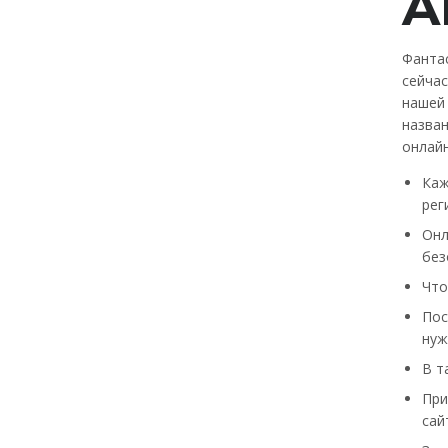
A
Фантас
сейчас
нашей 
назван
онлайн
Каж
рег
Онл
без
Что
Пос
нуж
В т
При
сай