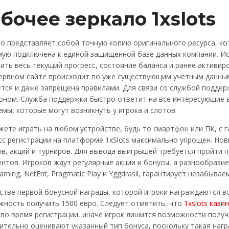
бочее зеркало 1xslots
о представляет собой точную копию оригинального ресурса, ко
мую подключена к единой защищенной базе данных компании. Ис
ить весь текущий прогресс, состояние баланса и ранее активи
ервном сайте происходит по уже существующим учетным данным
тся и даже запрещена правилами. Для связи со службой подде
оном. Служба поддержки быстро ответит на все интересующие 
мы, которые могут возникнуть у игрока и слотов.
ете играть на любом устройстве, будь то смартфон или ПК, с 
с регистрации на платформе 1xSlots максимально упрощен. Нов
в, акций и турниров. Для вывода выигрышей требуется пройти 
нтов. Игроков ждут регулярные акции и бонусы, а разнообразие
aming, NetEnt, Pragmatic Play и Yggdrasil, гарантирует незабыва
стве первой бонусной награды, которой игроки награждаются в
ность получить 1500 евро. Следует отметить, что
1xslots кази
во время регистрации, иначе игрок лишится возможности получ
тельно оценивают указанный тип бонуса, поскольку такая награ