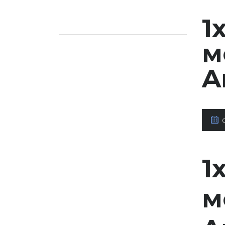
1
м
A
1
м