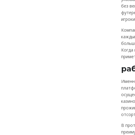
без ве
футер
игроки
Компан
каждый
больши
Когда 
приме
раб
Именн
платфо
осущес
казино
прожив
отсорт
В про
преиму