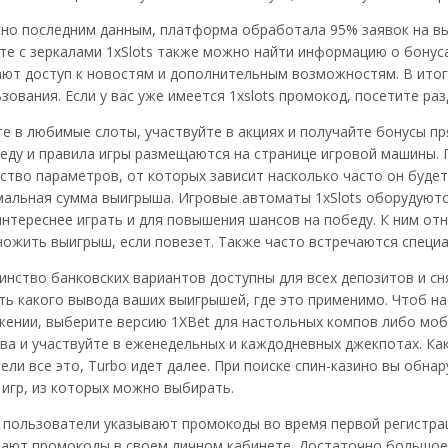
но последним данным, платформа обработала 95% заявок на вы
те с зеркалами 1xSlots также можно найти информацию о бонус
ают доступ к новостям и дополнительным возможностям. В ито
зования. Если у вас уже имеется 1xslots промокод, посетите р
е в любимые слоты, участвуйте в акциях и получайте бонусы п
еду и правила игры размещаются на странице игровой машины. 
тво параметров, от которых зависит насколько часто он будет
мальная сумма выигрыша. Игровые автоматы 1xSlots оборудуют
нтереснее играть и для повышения шансов на победу. К ним о
ожить выигрыш, если повезет. Также часто встречаются специа
нство банковских вариантов доступны для всех депозитов и сня
ть какого вывода ваших выигрышей, где это применимо. Чтоб н
жении, выберите версию 1XBet для настольных компов либо мо
ва и участвуйте в еженедельных и каждодневных джекпотах. Как
ели все это, Turbo идет далее. При поиске спин-казино вы обна
игр, из которых можно выбирать.
 пользователи указывают промокоды во время первой регистрац
вают промокоды в своем личном кабинете. Достаточно большое 