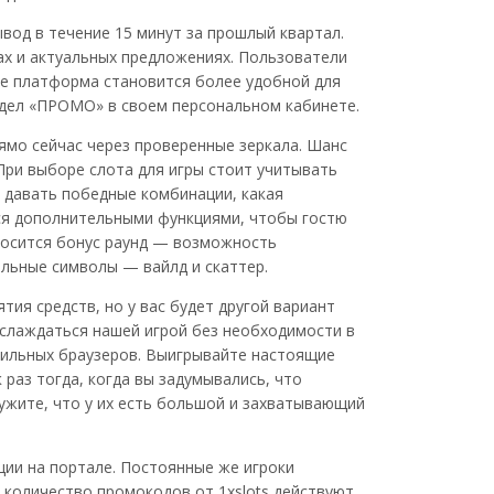
вод в течение 15 минут за прошлый квартал.
ах и актуальных предложениях. Пользователи
ге платформа становится более удобной для
аздел «ПРОМО» в своем персональном кабинете.
рямо сейчас через проверенные зеркала. Шанс
При выборе слота для игры стоит учитывать
 давать победные комбинации, какая
ся дополнительными функциями, чтобы гостю
тносится бонус раунд — возможность
льные символы — вайлд и скаттер.
тия средств, но у вас будет другой вариант
аслаждаться нашей игрой без необходимости в
бильных браузеров. Выигрывайте настоящие
 раз тогда, когда вы задумывались, что
ружите, что у их есть большой и захватывающий
ии на портале. Постоянные же игроки
количество промокодов от 1xslots действуют