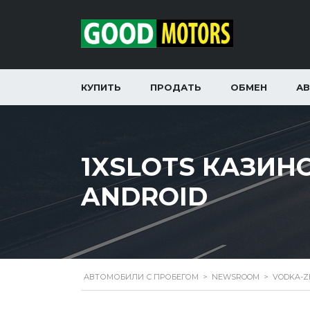
КУПИТЬ
ПРОДАТЬ
ОБМЕН
А
1XSLOTS КАЗИН
ANDROID
АВТОМОБИЛИ С ПРОБЕГОМ
>
NEWSROOM
>
VODKA-Z