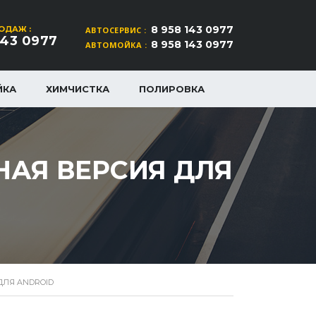
8 958 143 0977
ОДАЖ :
АВТОСЕРВИС :
143 0977
8 958 143 0977
АВТОМОЙКА :
ЙКА
ХИМЧИСТКА
ПОЛИРОВКА
НАЯ ВЕРСИЯ ДЛЯ
ДЛЯ ANDROID