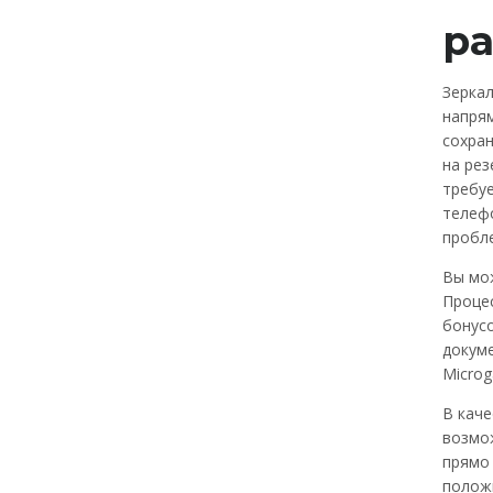
ра
Зеркал
напря
сохран
на рез
требуе
телеф
пробле
Вы мож
Процес
бонусо
докуме
Microg
В каче
возмож
прямо 
положи