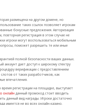
торая размещена на другом домене, но
пользование таких ссылок позволяет игрокам
рованные бонусные предложения. Авторизация
, повторная регистрация в этом случае не
ржки игроки могут воспользоваться мобильным
вопросы, поможет разрешить те или иные
гарантией полной безопасности ваших данных.
ый аккаунт дает доступ к широкому спектру
процедуру верификации с предоставлением
 слотов от таких разработчиков, как
емые впечатления.
о время регистрации на площадке, выступает
но онлайн
данный промокод стоит вводить
ить данный вид награды. Игроки достаточно
да имеется не во всех онлайн-казино.