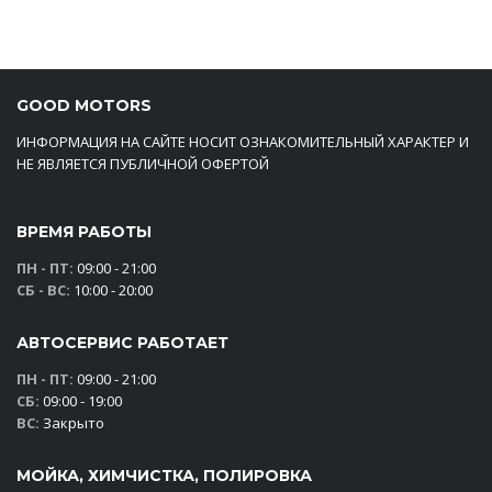
GOOD MOTORS
ИНФОРМАЦИЯ НА САЙТЕ НОСИТ ОЗНАКОМИТЕЛЬНЫЙ ХАРАКТЕР И
НЕ ЯВЛЯЕТСЯ ПУБЛИЧНОЙ ОФЕРТОЙ
ВРЕМЯ РАБОТЫ
ПН - ПТ:
09:00 - 21:00
СБ - ВС:
10:00 - 20:00
АВТОСЕРВИС РАБОТАЕТ
ПН - ПТ:
09:00 - 21:00
СБ:
09:00 - 19:00
ВС:
Закрыто
МОЙКА, ХИМЧИСТКА, ПОЛИРОВКА