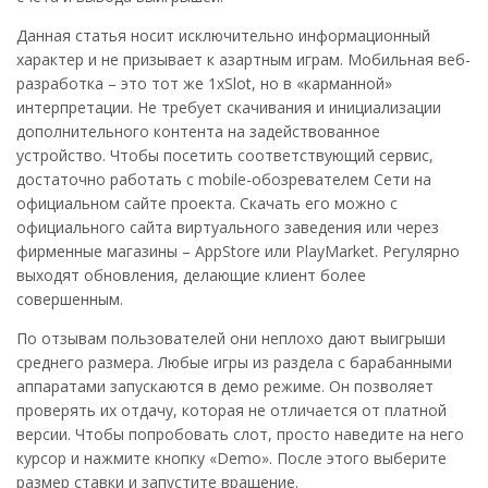
Данная статья носит исключительно информационный
характер и не призывает к азартным играм. Мобильная веб-
разработка – это тот же 1xSlot, но в «карманной»
интерпретации. Не требует скачивания и инициализации
дополнительного контента на задействованное
устройство. Чтобы посетить соответствующий сервис,
достаточно работать с mobile-обозревателем Сети на
официальном сайте проекта. Скачать его можно с
официального сайта виртуального заведения или через
фирменные магазины – AppStore или PlayMarket. Регулярно
выходят обновления, делающие клиент более
совершенным.
По отзывам пользователей они неплохо дают выигрыши
среднего размера. Любые игры из раздела с барабанными
аппаратами запускаются в демо режиме. Он позволяет
проверять их отдачу, которая не отличается от платной
версии. Чтобы попробовать слот, просто наведите на него
курсор и нажмите кнопку «Demo». После этого выберите
размер ставки и запустите вращение.