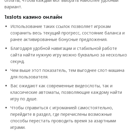
оплаты, чтобы каждый мог выбрать наиболее удобный
вариант.
1xslots казино онлайн
Использование таких ссылок позволяет игрокам
сохранить весь текущий прогресс, состояние баланса и
ранее активированные бонусные предложения.
Благодаря удобной навигации и стабильной работе
сайта найти нужную игру можно буквально за несколько
секунд.
Чем выше этот показатель, тем выгоднее слот-машина
для пользователя.
Вас ожидают как современные видеослоты, так и
классические автоматы, позволяющие каждому найти
игру по душе.
Чтобы справиться с игроманией самостоятельно,
перейдите в раздел, где перечислены возможные
способы перестать проводить время за азартными
играми.