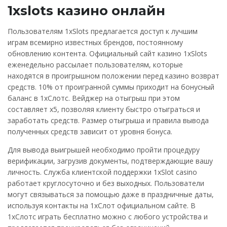
1xslots казино онлайн
Пользователям 1xSlots предлагается доступ к лучшим
играм всемирно известных брендов, постоянному
обновлению контента. Официальный сайт казино 1xSlots
еженедельно рассылает пользователям, которые
находятся в проигрышном положении перед казино возврат
средств. 10% от проигранной суммы приходит на бонусный
баланс в 1хСлотс. Вейджер на отыгрыш при этом
составляет x5, позволяя клиенту быстро отыграться и
заработать средств. Размер отыгрыша и правила вывода
полученных средств зависит от уровня бонуса.
Для вывода выигрышей необходимо пройти процедуру
верификации, загрузив документы, подтверждающие вашу
личность. Служба клиентской поддержки 1xSlot casino
работает круглосуточно и без выходных. Пользователи
могут связываться за помощью даже в праздничные даты,
используя контакты на 1хСлот официальном сайте. В
1xСлотс играть бесплатно можно с любого устройства и