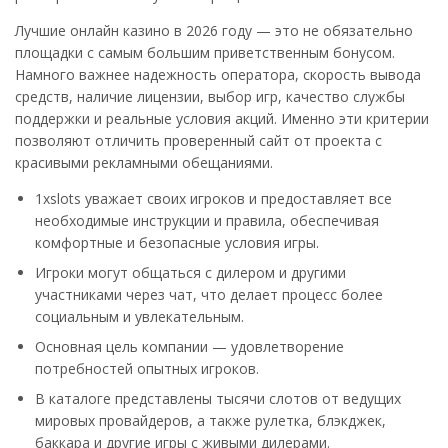
Лучшие онлайн казино в 2026 году — это не обязательно
площадки с самым большим приветственным бонусом.
Намного важнее надежность оператора, скорость вывода
средств, наличие лицензии, выбор игр, качество службы
поддержки и реальные условия акций. Именно эти критерии
позволяют отличить проверенный сайт от проекта с
красивыми рекламными обещаниями.
1xslots уважает своих игроков и предоставляет все
необходимые инструкции и правила, обеспечивая
комфортные и безопасные условия игры.
Игроки могут общаться с дилером и другими
участниками через чат, что делает процесс более
социальным и увлекательным.
Основная цель компании — удовлетворение
потребностей опытных игроков.
В каталоге представлены тысячи слотов от ведущих
мировых провайдеров, а также рулетка, блэкджек,
баккара и другие игры с живыми дилерами.