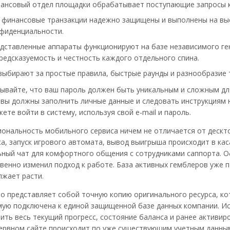
ансовый отдел площадки обрабатывает поступающие запросы к
 финансовые транзакции надежно защищены и выполнены на вы
фиденциальности.
дставленные аппараты функционируют на базе независимого ге
редсказуемость и честность каждого отдельного спина.
выбирают за простые правила, быстрые раунды и разнообразие 
ывайте, что ваш пароль должен быть уникальным и сложным дл
вы должны заполнить личные данные и следовать инструкциям н
ете войти в систему, используя свой e-mail и пароль.
ональность мобильного сервиса ничем не отличается от дескто
а, запуск игрового автомата, вывод выигрыша происходит в каса
ный чат для комфортного общения с сотрудниками саппорта. О
венно изменил подход к работе. База активных гемблеров уже 
лжает расти.
о представляет собой точную копию оригинального ресурса, ко
мую подключена к единой защищенной базе данных компании. Ис
ить весь текущий прогресс, состояние баланса и ранее активи
ервном сайте происходит по уже существующим учетным данным