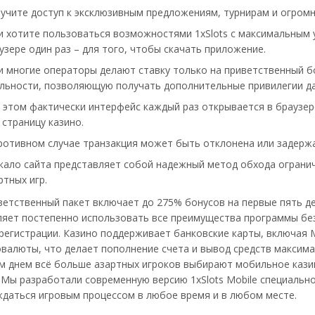
учите доступ к эксклюзивным предложениям, турнирам и огромн
и хотите пользоваться возможностями 1xSlots с максимальным
узере один раз – для того, чтобы скачать приложение.
и многие операторы делают ставку только на приветственный бо
льности, позволяющую получать дополнительные привилегии да
 этом фактически интерфейс каждый раз открывается в браузере
 страницу казино.
ротивном случае транзакция может быть отклонена или задерж
кало сайта представляет собой надежный метод обхода ограни
ртных игр.
ветственный пакет включает до 275% бонусов на первые пять д
ляет постепенно использовать все преимущества программы без
регистрации. Казино поддерживает банковские карты, включая
валюты, что делает пополнение счета и вывод средств максима
м днем всё больше азартных игроков выбирают мобильное казин
 Мы разработали современную версию 1xSlots Mobile специальн
ждаться игровым процессом в любое время и в любом месте.