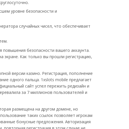
руглосуточно.
сшем уровне безопасности и
нератора случайных чисел, что обеспечивает
тем.
я повышения безопасности вашего аккаунта.
а экране. Как только вы прошли регистрацию,
пной версии казино. Регистрация, пополнение
ние одного пальца. 1xslots mobile предлагает
фициальный сайт успел пережить редизайн и
перевалила за 7 миллионов пользователей и
торая размещена на другом домене, но
пользование таких ссылок позволяет игрокам
рованные бонусные предложения. Авторизация
, повторная регистрация в этом случае не