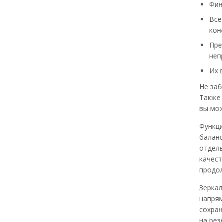
Фин
Все
кон
Пре
неп
Их 
Не заб
Также 
вы мож
Функци
баланс
отдель
качест
продо
Зеркал
напря
сохран
на рез