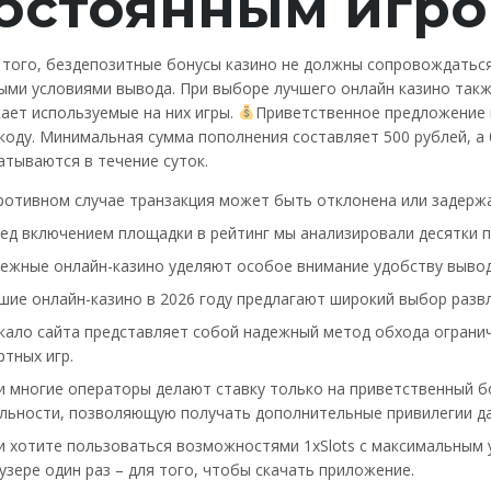
остоянным игр
 того, бездепозитные бонусы казино не должны сопровождатьс
ми условиями вывода. При выборе лучшего онлайн казино такж
ает используемые на них игры.
Приветственное предложение 
коду. Минимальная сумма пополнения составляет 500 рублей, а
тываются в течение суток.
ротивном случае транзакция может быть отклонена или задерж
ед включением площадки в рейтинг мы анализировали десятки 
ежные онлайн-казино уделяют особое внимание удобству вывод
шие онлайн-казино в 2026 году предлагают широкий выбор развл
кало сайта представляет собой надежный метод обхода ограни
ртных игр.
и многие операторы делают ставку только на приветственный бо
льности, позволяющую получать дополнительные привилегии да
и хотите пользоваться возможностями 1xSlots с максимальным
узере один раз – для того, чтобы скачать приложение.