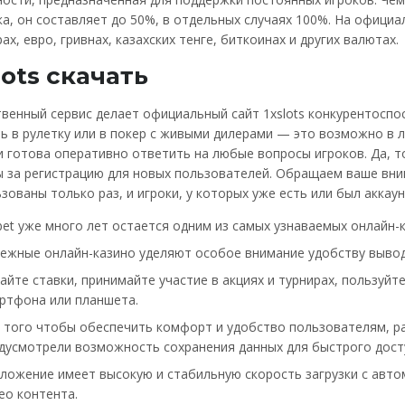
а, он составляет до 50%, в отдельных случаях 100%. На официа
ах, евро, гривнах, казахских тенге, биткоинах и других валютах.
lots скачать
венный сервис делает официальный сайт 1xslots конкурентосп
ь в рулетку или в покер с живыми дилерами — это возможно в 
и готова оперативно ответить на любые вопросы игроков. Да, 
 за регистрацию для новых пользователей. Обращаем ваше вни
зованы только раз, и игроки, у которых уже есть или был аккаун
bet уже много лет остается одним из самых узнаваемых онлайн-
ежные онлайн-казино уделяют особое внимание удобству вывод
айте ставки, принимайте участие в акциях и турнирах, пользуйт
ртфона или планшета.
 того чтобы обеспечить комфорт и удобство пользователям, ра
дусмотрели возможность сохранения данных для быстрого дост
ложение имеет высокую и стабильную скорость загрузки с авто
ео контента.