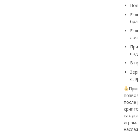
Пол
Есл
бра
Есл
лоя
При
под
В п
Зер
аза
При
позво
после 
крипто
кажды
играм.
насла