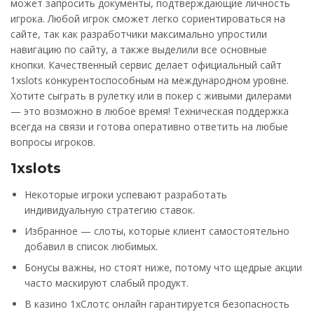
может запросить документы, подтверждающие личность
игрока. Любой игрок сможет легко сориентироваться на
сайте, так как разработчики максимально упростили
навигацию по сайту, а также выделили все основные
кнопки. Качественный сервис делает официальный сайт
1xslots конкурентоспособным на международном уровне.
Хотите сыграть в рулетку или в покер с живыми дилерами
— это возможно в любое время! Техническая поддержка
всегда на связи и готова оперативно ответить на любые
вопросы игроков.
1xslots
Некоторые игроки успевают разработать
индивидуальную стратегию ставок.
Избранное — слоты, которые клиент самостоятельно
добавил в список любимых.
Бонусы важны, но стоят ниже, потому что щедрые акции
часто маскируют слабый продукт.
В казино 1хСлотс онлайн гарантируется безопасность