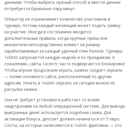
данными. Чтобы выбрать нужный способ и ввести данные
потребуется буквально пару минут.
Оператор не ограничивает количество участников в
турнире, потому каждый желающий может подать заявку
на участие. Иногда в состязаниях вводятся
дополнительные правила, когда крупные призы или
множители непосредственно влияют на размер
зарабатываемых за каждый удачный спин баллов. Турниры
1xSlots запускаются каждую неделю и по праздникам. К
сожалению, сайты 1хслотс часто подвергаются блокировке.
Чтобы игроки продолжали играть, казино создает зеркала
— копии основного сайта, расположенный по другим
адресам. Узнать в 1xslots зеркало на сегодня можно из
рассылки казино.
Она не требует установки и работает со всеми
смартфонами на любой операционной системе. Для вывода
выигранных денег используется подобная схема. Для
активации бонуса, депозит должен начинаться от 5 евро.
Слоты, на которые начисляются в 1xslots фриспины — это