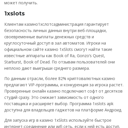
может получить.
1xslots
Клиентам казино1хслотсадминистрация гарантирует
безопасность личных данных внутри веб-площадки,
своевременные выплаты денежных средств и
круглосуточный доступ в зал автоматов. Игроки на
официальном сайте казино 1xSlots смогут найти такие
известные аппараты как Book of Ra, Gonzo’s Quest,
Starburst, Book of Dead. По отзывам пользователей они
неплохо дают выигрыши среднего размера.
По данным отрасли, более 82% криптовалютных казино
предлагают VIP-программы, и конкуренция за игрока растет.
Проверенные онлайн казино подключают софт от десятков
студий сразу. Это снижает зависимость от одного
поставщика и расширяет выбор. Программа 1xslots apk
доступна для владельцев гаджетов на платформе Андроид.
Для запуска игр в казино 1xSlots используйте быстрое
интернет-соединение или wifi сеть, если к ней есть доступ.