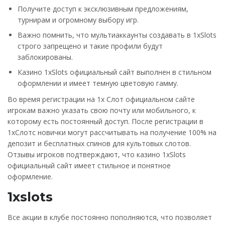
Получите доступ к эксклюзивным предложениям,
турнирам и огромному выбору игр.
Важно помнить, что мультиаккаунты создавать в 1xSlots
строго запрещено и такие профили будут
заблокированы.
Казино 1xSlots официальный сайт выполнен в стильном
оформлении и имеет темную цветовую гамму.
Во время регистрации на 1х Слот официальном сайте
игрокам важно указать свою почту или мобильного, к
которому есть постоянный доступ. После регистрации в
1хСлотс новички могут рассчитывать на получение 100% на
депозит и бесплатных спинов для культовых слотов.
Отзывы игроков подтверждают, что казино 1xSlots
официальный сайт имеет стильное и понятное
оформление.
1xslots
Все акции в клубе постоянно пополняются, что позволяет