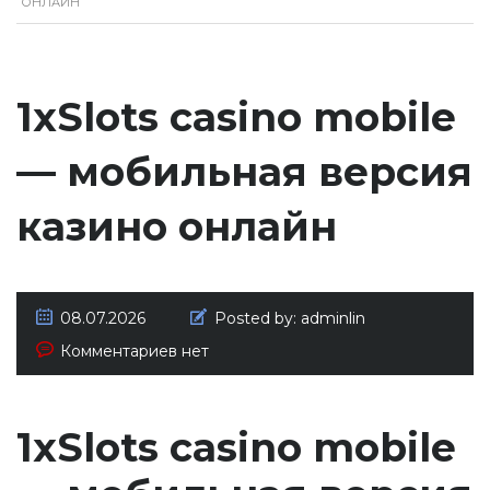
ОНЛАЙН
1xSlots casino mobile
— мобильная версия
казино онлайн
08.07.2026
Posted by:
adminlin
Комментариев нет
1xSlots casino mobile