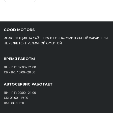
GOOD MOTORS
ИНФОРМАЦИЯ НА САЙТЕ НОСИТ ОЗНАКОМИТЕЛЬНЫЙ ХАРАКТЕР И
НЕ ЯВЛЯЕТСЯ ПУБЛИЧНОЙ ОФЕРТОЙ
ВРЕМЯ РАБОТЫ
ПН - ПТ:
09:00 - 21:00
СБ - ВС:
10:00 - 20:00
АВТОСЕРВИС РАБОТАЕТ
ПН - ПТ:
09:00 - 21:00
СБ:
09:00 - 19:00
ВС:
Закрыто