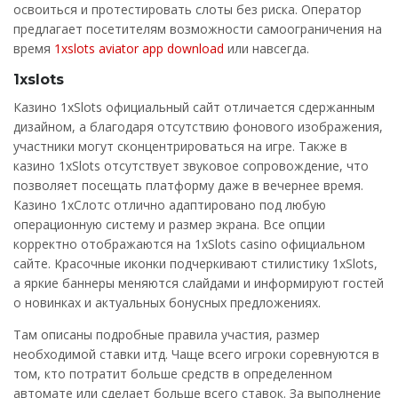
освоиться и протестировать слоты без риска. Оператор
предлагает посетителям возможности самоограничения на
время
1xslots aviator app download
или навсегда.
1xslots
Казино 1xSlots официальный сайт отличается сдержанным
дизайном, а благодаря отсутствию фонового изображения,
участники могут сконцентрироваться на игре. Также в
казино 1xSlots отсутствует звуковое сопровождение, что
позволяет посещать платформу даже в вечернее время.
Казино 1хСлотс отлично адаптировано под любую
операционную систему и размер экрана. Все опции
корректно отображаются на 1xSlots casino официальном
сайте. Красочные иконки подчеркивают стилистику 1xSlots,
а яркие баннеры меняются слайдами и информируют гостей
о новинках и актуальных бонусных предложениях.
Там описаны подробные правила участия, размер
необходимой ставки итд. Чаще всего игроки соревнуются в
том, кто потратит больше средств в определенном
автомате или сделает больше всего ставок. За выполнение