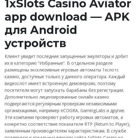
1xSlots Casino Aviator
app download — APK
для Android
устройств
Клиент увидит последние запущенные эмуляторы и добит
их в категорию “Избранные”. В отдельном разделе
размещены эксклюзивные игровые автоматы 1хслотс
казино, доступные только у данного оператора. Каждый
видеослот имеет встроенную демоверсию, поэтому
посетители могут запускать барабаны без регистрации.
Дополнительно лицензированные онлайн казино
подвергаются регулярным проверкам независимыми
организациями, например eCOGRA, GamingLabs и другие.
Эти компании проверяют работу игровых автоматов, а
конкретно соответствие показателя RTP (Return to Player),
заявленным производителем характеристикам. В службе
поддержки и локальных версиях сайта 1xSlots Casino на