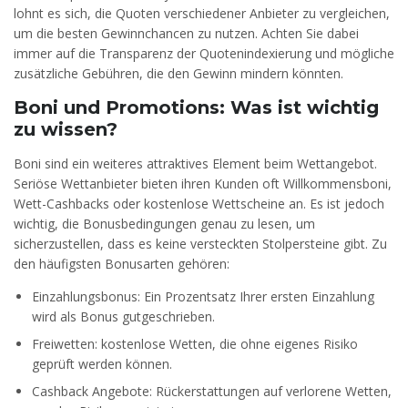
lohnt es sich, die Quoten verschiedener Anbieter zu vergleichen,
um die besten Gewinnchancen zu nutzen. Achten Sie dabei
immer auf die Transparenz der Quotenindexierung und mögliche
zusätzliche Gebühren, die den Gewinn mindern könnten.
Boni und Promotions: Was ist wichtig
zu wissen?
Boni sind ein weiteres attraktives Element beim Wettangebot.
Seriöse Wettanbieter bieten ihren Kunden oft Willkommensboni,
Wett-Cashbacks oder kostenlose Wettscheine an. Es ist jedoch
wichtig, die Bonusbedingungen genau zu lesen, um
sicherzustellen, dass es keine versteckten Stolpersteine gibt. Zu
den häufigsten Bonusarten gehören:
Einzahlungsbonus: Ein Prozentsatz Ihrer ersten Einzahlung
wird als Bonus gutgeschrieben.
Freiwetten: kostenlose Wetten, die ohne eigenes Risiko
geprüft werden können.
Cashback Angebote: Rückerstattungen auf verlorene Wetten,