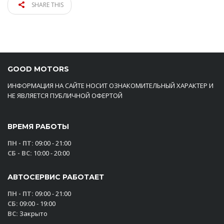
SHARE THIS
GOOD MOTORS
ИНФОРМАЦИЯ НА САЙТЕ НОСИТ ОЗНАКОМИТЕЛЬНЫЙ ХАРАКТЕР И
НЕ ЯВЛЯЕТСЯ ПУБЛИЧНОЙ ОФЕРТОЙ
ВРЕМЯ РАБОТЫ
ПН - ПТ:
09:00 - 21:00
СБ - ВС:
10:00 - 20:00
АВТОСЕРВИС РАБОТАЕТ
ПН - ПТ:
09:00 - 21:00
СБ:
09:00 - 19:00
ВС:
Закрыто