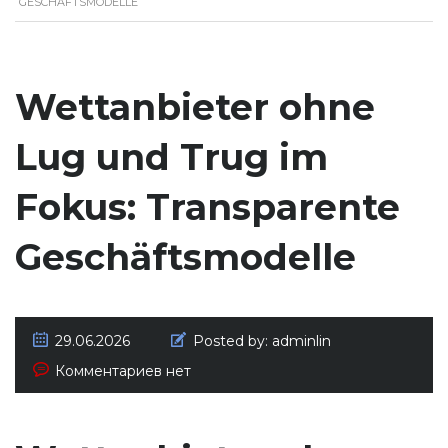
GESCHÄFTSMODELLE
Wettanbieter ohne
Lug und Trug im
Fokus: Transparente
Geschäftsmodelle
29.06.2026
Posted by:
adminlin
Комментариев нет