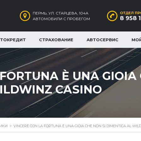
ПЕРМЬ, УЛ. СТАРЦЕВА, 104А
ОТДЕЛ ПР
8 958 
АВТОМОБИЛИ С ПРОБЕГОМ
ВТОКРЕДИТ
СТРАХОВАНИЕ
АВТОСЕРВИС
МО
 FORTUNA È UNA GIOIA 
ILDWINZ CASINO
РИКИ
>
VINCERE CON LA FORTUNA È UNA GIOIA CHE NON SI DIMENTICA AL WIL