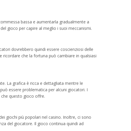
na scommessa bassa e aumentarla gradualmente a
 del gioco per capire al meglio i suoi meccanismi.
ocatori dovrebbero quindi essere coscienziosi delle
 ricordare che la fortuna può cambiare in qualsiasi
te. La grafica è ricca e dettagliata mentre le
o può essere problematica per alcuni giocatori. I
e che questo gioco offre.
i giochi più popolari nel casino. Inoltre, ci sono
za del giocatore. Il gioco continua quindi ad