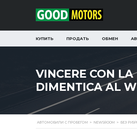
КУПИТЬ
ПРОДАТЬ
ОБМЕН
А
VINCERE CON LA
DIMENTICA AL W
АВТОМОБИЛИ С ПРОБЕГОМ
>
NEWSROOM
>
БЕЗ РУБ