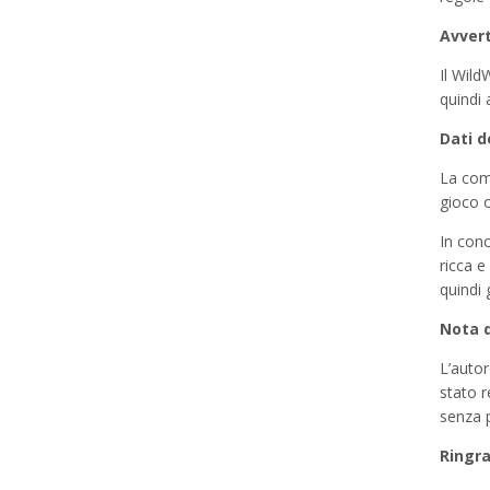
Avvert
Il Wild
quindi 
Dati 
La comp
gioco o
In conc
ricca e
quindi 
Nota d
L’autor
stato r
senza 
Ringr