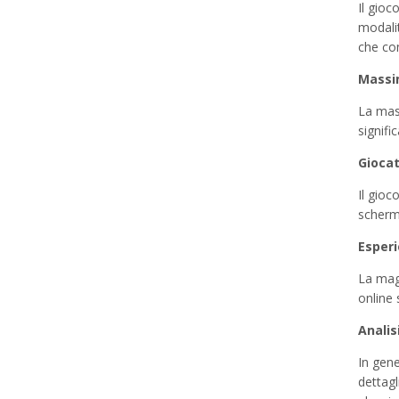
Il gioc
modali
che con
Massi
La mass
signifi
Gioca
Il gioc
scherm
Esperi
La magg
online 
Analis
In gene
dettagl