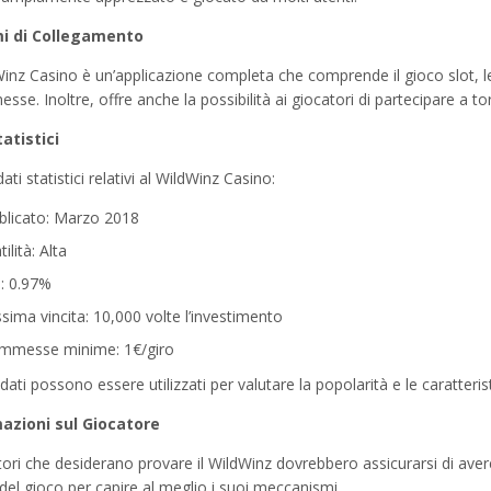
i di Collegamento
Winz Casino è un’applicazione completa che comprende il gioco slot, le
se. Inoltre, offre anche la possibilità ai giocatori di partecipare a to
tatistici
dati statistici relativi al WildWinz Casino:
blicato: Marzo 2018
tilità: Alta
: 0.97%
ima vincita: 10,000 volte l’investimento
mmesse minime: 1€/giro
dati possono essere utilizzati per valutare la popolarità e le caratteri
azioni sul Giocatore
tori che desiderano provare il WildWinz dovrebbero assicurarsi di avere
del gioco per capire al meglio i suoi meccanismi.