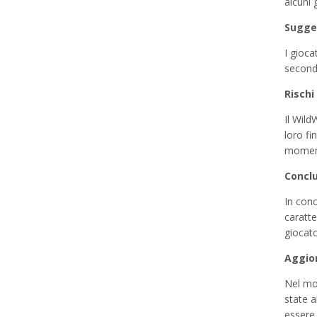
alcuni 
Sugger
I gioc
seconda
Rischi
Il Wild
loro f
momen
Concl
In conc
caratte
giocato
Aggio
Nel mom
state a
essere