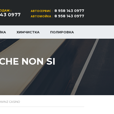
8 958 143 0977
ОДАЖ :
АВТОСЕРВИС :
143 0977
8 958 143 0977
АВТОМОЙКА :
ЙКА
ХИМЧИСТКА
ПОЛИРОВКА
CHE NON SI
DWINZ CASINO