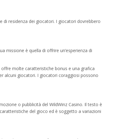
e di residenza dei giocatori. I giocatori dovrebbero
 missione è quella di offrire un’esperienza di
 offre molte caratteristiche bonus e una grafica
per alcuni giocatori. I giocatori coraggiosi possono
ozione o pubblicità del WildWinz Casino. Il testo è
 caratteristiche del gioco ed è soggetto a variazioni