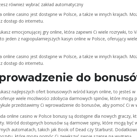
esz również wybrać zakład automatyczny
 online casino jest dostępne w Polsce, a także w innych krajach. Mo
z dostęp do internetu.
szukasz emocjonującej gry online, która zapewni Ci wiele rozrywki, t
to jeden z najpopularniejszych kasyn online w Polsce, oferujący wiele
 online casino jest dostępne w Polsce, a także w innych krajach. Mo
z dostęp do internetu.
rowadzenie do bonus
szukasz najlepszych ofert bonusowych wśród kasyn online, to jesteś 
 oferuje wiele możliwości zdobycia darmowych spinów, które mogą 
tykule przedstawimy Ci wprowadzenie do bonusów, aby pomoć Ci w w
da online casino w Polsce bonusy są dostępne dla nowych graczy, któ
ty. Wśród dostępnych bonusów są darmowe spiny, które mogą być w
rnych automatach, takich jak Book of Dead czy Starburst. Dodatkowo
pozytu, które mogą pomóc Ci zwiększyć swoje szanse na wygraną.