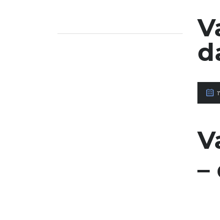
V
d
V
–