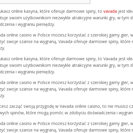
zukasz online kasyna, które oferuje darmowe spiny, to
vavada
jest id
tuje swoim użytkownikom niezwykle atrakcyjne warunki gry, w tym
dczenia i wygraniu pieniędzy.
a online casino w Polsce możesz korzystać z szerokiej gamy gier, w t
zyć swoje szanse na wygraną, Vavada oferuje darmowe spiny, które
zy.
szukasz online kasyna, które oferuje darmowe spiny, to Vavada jest 
tuje swoim użytkownikom niezwykle atrakcyjne warunki gry, w tym
dczenia i wygraniu pieniędzy.
a online casino w Polsce możesz korzystać z szerokiej gamy gier, w t
zyć swoje szanse na wygraną, Vavada oferuje darmowe spiny, które
zy.
hcesz zacząć swoją przygodę w Vavada online casino, to nie musisz czek
ych spinów, które mogą pomóc w zdobyciu doświadczenia i wygraniu
a online casino w Polsce możesz korzystać z szerokiej gamy gier, w t
zyć swoje szanse na wygraną, Vavada oferuje darmowe spiny, które