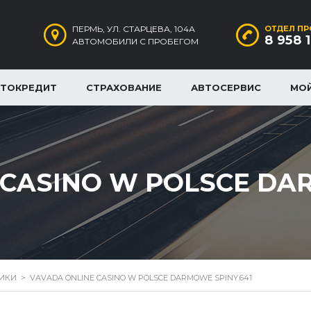
ПЕРМЬ, УЛ. СТАРЦЕВА, 104А
ОТДЕЛ ПР
8 958 
АВТОМОБИЛИ С ПРОБЕГОМ
ВТОКРЕДИТ
СТРАХОВАНИЕ
АВТОСЕРВИС
МО
CASINO W POLSCE DAR
РИКИ
>
VAVADA ONLINE CASINO W POLSCE DARMOWE SPINY.641