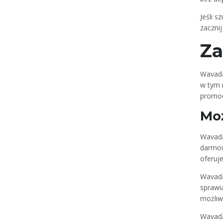
Jeśli 
zaczni
Za
Wavada
w tym r
promoc
Moż
Wavada
darmow
oferuj
Wavada 
sprawi
możliw
Wavada