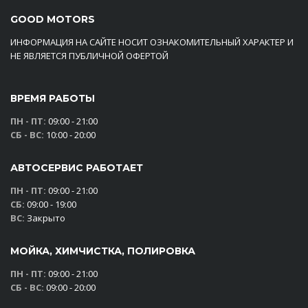
GOOD MOTORS
ИНФОРМАЦИЯ НА САЙТЕ НОСИТ ОЗНАКОМИТЕЛЬНЫЙ ХАРАКТЕР И
НЕ ЯВЛЯЕТСЯ ПУБЛИЧНОЙ ОФЕРТОЙ
ВРЕМЯ РАБОТЫ
ПН - ПТ:
09:00 - 21:00
СБ - ВС:
10:00 - 20:00
АВТОСЕРВИС РАБОТАЕТ
ПН - ПТ:
09:00 - 21:00
СБ:
09:00 - 19:00
ВС:
Закрыто
МОЙКА, ХИМЧИСТКА, ПОЛИРОВКА
ПН - ПТ:
09:00 - 21:00
СБ - ВС:
09:00 - 20:00