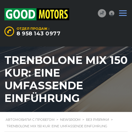
ОТДЕЛ ПРОДАЖ :
8 958 143 0977
TRENBOLONE MIX 150
KUR: EINE
UMFASSENDE
EINFÜHRUNG
АВТОМОБИЛИ С ПРОБЕГОМ
>
NEWSROOM
>
БЕЗ РУБРИКИ
>
TRENBOLONE MIX 150 KUR: EINE UMFASSENDE EINFÜHRUNG