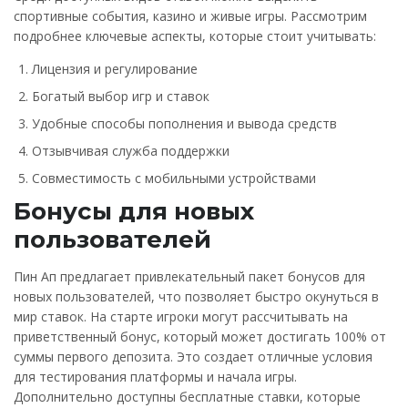
спортивные события, казино и живые игры. Рассмотрим
подробнее ключевые аспекты, которые стоит учитывать:
Лицензия и регулирование
Богатый выбор игр и ставок
Удобные способы пополнения и вывода средств
Отзывчивая служба поддержки
Совместимость с мобильными устройствами
Бонусы для новых
пользователей
Пин Ап предлагает привлекательный пакет бонусов для
новых пользователей, что позволяет быстро окунуться в
мир ставок. На старте игроки могут рассчитывать на
приветственный бонус, который может достигать 100% от
суммы первого депозита. Это создает отличные условия
для тестирования платформы и начала игры.
Дополнительно доступны бесплатные ставки, которые