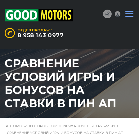
ОТДЕЛ ПРОДАЖ :
8 958 143 0977
СРАВНЕНИЕ
УСЛОВИЙ ИГРЫ И
БОНУСОВ НА
СТАВКИ В ПИН АП
АВТОМОБИЛИ С ПРОБЕГОМ
>
NEWSROOM
>
БЕЗ РУБРИКИ
>
СРАВНЕНИЕ УСЛОВИЙ ИГРЫ И БОНУСОВ НА СТАВКИ В ПИН АП