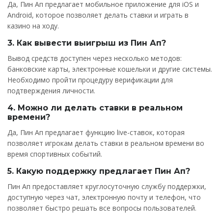
Да, Пин Ап предлагает мобильное приложение для iOS и
Android, которое позволяет делать ставки и играть в
казино на ходу.
3. Как вывести выигрыш из Пин Ап?
Вывод средств доступен через несколько методов:
банковские карты, электронные кошельки и другие системы.
Необходимо пройти процедуру верификации для
подтверждения личности.
4. Можно ли делать ставки в реальном
времени?
Да, Пин Ап предлагает функцию live-ставок, которая
позволяет игрокам делать ставки в реальном времени во
время спортивных событий.
5. Какую поддержку предлагает Пин Ап?
Пин Ап предоставляет круглосуточную службу поддержки,
доступную через чат, электронную почту и телефон, что
позволяет быстро решать все вопросы пользователей.