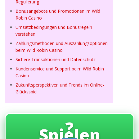
Regulierung
Bonusangebote und Promotionen im Wild
Robin Casino
Umsatzbedingungen und Bonusregeln
verstehen
Zahlungsmethoden und Auszahlungsoptionen
beim Wild Robin Casino
Sichere Transaktionen und Datenschutz
Kundenservice und Support beim Wild Robin
Casino
Zukunftsperspektiven und Trends im Online-
Glücksspiel
?
Spielen