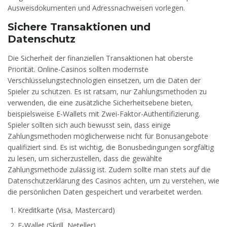
Ausweisdokumenten und Adressnachweisen vorlegen.
Sichere Transaktionen und
Datenschutz
Die Sicherheit der finanziellen Transaktionen hat oberste
Priorität. Online-Casinos sollten modernste
Verschlüsselungstechnologien einsetzen, um die Daten der
Spieler zu schützen. Es ist ratsam, nur Zahlungsmethoden zu
verwenden, die eine zusätzliche Sicherheitsebene bieten,
beispielsweise E-Wallets mit Zwei-Faktor-Authentifizierung.
Spieler sollten sich auch bewusst sein, dass einige
Zahlungsmethoden möglicherweise nicht für Bonusangebote
qualifiziert sind. Es ist wichtig, die Bonusbedingungen sorgfältig
zu lesen, um sicherzustellen, dass die gewählte
Zahlungsmethode zulässig ist. Zudem sollte man stets auf die
Datenschutzerklärung des Casinos achten, um zu verstehen, wie
die persönlichen Daten gespeichert und verarbeitet werden.
Kreditkarte (Visa, Mastercard)
E-Wallet (Skrill, Neteller)