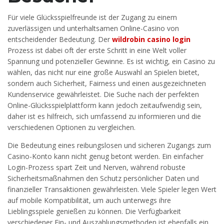
Für viele Glücksspielfreunde ist der Zugang zu einem
zuverlässigen und unterhaltsamen Online-Casino von
entscheidender Bedeutung. Der
wildrobin casino login
Prozess ist dabei oft der erste Schritt in eine Welt voller
Spannung und potenzieller Gewinne. Es ist wichtig, ein Casino zu
wählen, das nicht nur eine große Auswahl an Spielen bietet,
sondern auch Sicherheit, Fairness und einen ausgezeichneten
Kundenservice gewährleistet. Die Suche nach der perfekten
Online-Glücksspielplattform kann jedoch zeitaufwendig sein,
daher ist es hilfreich, sich umfassend zu informieren und die
verschiedenen Optionen zu vergleichen.
Die Bedeutung eines reibungslosen und sicheren Zugangs zum
Casino-Konto kann nicht genug betont werden. Ein einfacher
Login-Prozess spart Zeit und Nerven, während robuste
Sicherheitsmaßnahmen den Schutz persönlicher Daten und
finanzieller Transaktionen gewährleisten. Viele Spieler legen Wert
auf mobile Kompatibilität, um auch unterwegs ihre
Lieblingsspiele genießen zu können. Die Verfügbarkeit
verschiedener Ein- und Auszahlungsmethoden ist ebenfalls ein