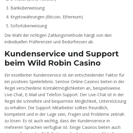
Banküberweisung
Kryptowährungen (Bitcoin, Ethereum)
Sofortüberweisung
Die Wahl der richtigen Zahlungsmethode hängt von den
individuellen Präferenzen und Bedürfnissen ab.
Kundenservice und Support
beim Wild Robin Casino
Ein exzellenter Kundenservice ist ein entscheidender Faktor für
ein positives Spielerlebnis. Seriöse Online-Casinos bieten in der
Regel verschiedene Kontaktmöglichkeiten an, beispielsweise
Live-Chat, E-Mail und Telefon-Support. Der Live-Chat ist in der
Regel die schnellste und bequemste Möglichkeit, Unterstützung
zu erhalten. Die Support-Mitarbeiter sollten freundlich,
kompetent und in der Lage sein, Fragen und Probleme zeitnah
zu lösen. Es ist auch wichtig, dass der Kundenservice in
mehreren Sprachen verfügbar ist. Einige Casinos bieten auch