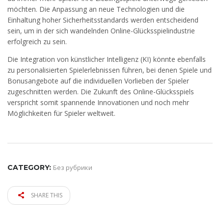
möchten. Die Anpassung an neue Technologien und die
Einhaltung hoher Sicherheitsstandards werden entscheidend
sein, um in der sich wandelnden Online-Glücksspielindustrie
erfolgreich zu sein.
Die Integration von künstlicher Intelligenz (KI) könnte ebenfalls
zu personalisierten Spielerlebnissen führen, bei denen Spiele und
Bonusangebote auf die individuellen Vorlieben der Spieler
zugeschnitten werden. Die Zukunft des Online-Glücksspiels
verspricht somit spannende Innovationen und noch mehr
Möglichkeiten für Spieler weltweit.
CATEGORY:
Без рубрики
SHARE THIS