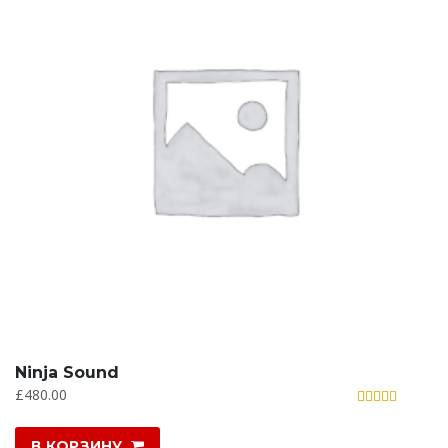
Ninja Sound
£
480.00
Оценка
5.00
из 5
В КОРЗИНУ