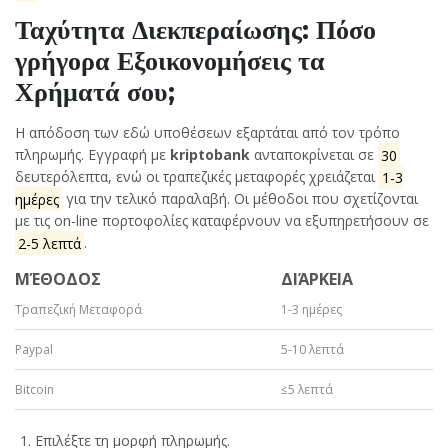
Ταχύτητα Διεκπεραίωσης: Πόσο
γρήγορα Εξοικονομήσεις τα
Χρήματά σου;
Η απόδοση των εδώ υποθέσεων εξαρτάται από τον τρόπο
πληρωμής. Εγγραφή με
kriptobank
ανταποκρίνεται σε
30
δευτερόλεπτα, ενώ οι τραπεζικές μεταφορές χρειάζεται
1-3
ημέρες
για την τελικό παραλαβή. Οι μέθοδοι που σχετίζονται
με τις on-line πορτοφολίες καταφέρνουν να εξυπηρετήσουν σε
2-5 λεπτά
.
ΜΈΘΟΔΟΣ
ΔΙΆΡΚΕΙΑ
Τραπεζική Μεταφορά
1-3 ημέρες
Paypal
5-10 λεπτά
Bitcoin
≤5 λεπτά
Επιλέξτε τη μορφή πληρωμής.