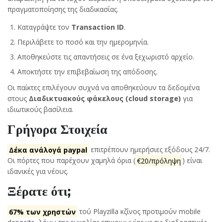
πραγματοποίησης της διαδικασίας.
Καταγράψτε τον
Transaction ID
.
Περιλάβετε το ποσό και την ημερομηνία.
Αποθηκεύστε τις απαντήσεις σε ένα ξεχωριστό αρχείο.
Αποκτήστε την επιβεβαίωση της απόδοσης.
Οι παίκτες επιλέγουν συχνά να αποθηκεύουν τα δεδομένα
στους
Διαδικτυακούς φάκελους (cloud storage)
για
ιδιωτικούς βασίλεια.
Γρήγορα Στοιχεία
Δέκα ανάλογά paypal
επιτρέπουν ημερήσιες εξόδους 24/7.
Οι πόρτες που παρέχουν χαμηλά όρια (
€20/πρόληψη
) είναι
ιδανικές για νέους.
Ξέρατε ότι;
67% των χρηστών
τού Playzilla κζίνος προτιμούν mobile