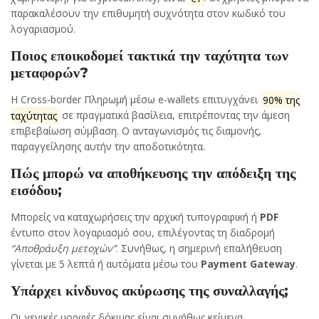
παρακαλέσουν την επιθυμητή συχνότητα στον κωδικό του
λογαριασμού.
Ποιος εποικοδομεί τακτικά την ταχύτητα των
μεταφορών?
Η Cross‑border Πληρωμή μέσω e-wallets επιτυγχάνει
90% της
ταχύτητας
σε πραγματικά βασίλεια, επιτρέποντας την άμεση
επιβεβαίωση σύμβαση. Ο ανταγωνισμός τις διαμονής,
παραγγείλησης αυτήν την αποδοτικότητα.
Πώς μπορώ να αποθήκευσης την απόδειξη της
εισόδου;
Μπορείς να καταχωρήσεις την αρχική τυπογραφική ή
PDF
έντυπο στον λογαριασμό σου, επιλέγοντας τη διαδρομή
“Αποθράυξη μετοχών”
. Συνήθως, η σημερινή επαλήθευση
γίνεται με 5 λεπτά ή αυτόματα μέσω του
Payment Gateway
.
Υπάρχει κίνδυνος ακύρωσης της συναλλαγής;
Οι γενικές μορφές δόκιμας είναι συνήθως κείμενα