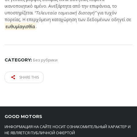
ικανοποιητικό αμένο. Ανεξάρτητα από την επιφάνεια, το
υποστηρίζεται
“Τελευταία ταμειακή διαταγή”
για τυχόν
πορείας. Η επερχόμενη καταχώρηση των δεδομένων οδηγεί σε
ευθυμίαγισθία
.
CATEGORY:
Без рубрики
SHARE THIS
GOOD MOTORS
ИНФОРМАЦИЯ НА САЙТЕ НОСИТ ОЗНАКОМИТЕЛЬНЫЙ ХАРАКТЕР И
НЕ ЯВЛЯЕТСЯ ПУБЛИЧНОЙ ОФЕРТОЙ