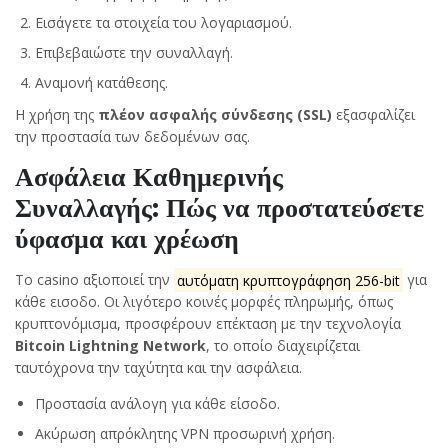
Εισάγετε τα στοιχεία του λογαριασμού.
Επιβεβαιώστε την συναλλαγή.
Αναμονή κατάθεσης.
Η χρήση της
πλέον ασφαλής σύνδεσης (SSL)
εξασφαλίζει
την προστασία των δεδομένων σας.
Ασφάλεια Καθημερινής
Συναλλαγής: Πώς να προστατεύσετε
ύφασμα και χρέωση
Το casino αξιοποιεί την
αυτόματη κρυπτογράφηση 256-bit
για
κάθε εισοδο. Οι λιγότερο κοινές μορφές πληρωμής, όπως
κρυπτονόμισμα, προσφέρουν επέκταση με την τεχνολογία
Bitcoin Lightning Network
, το οποίο διαχειρίζεται
ταυτόχρονα την ταχύτητα και την ασφάλεια.
Προστασία ανάλογη για κάθε είσοδο.
Ακύρωση απρόκλητης VPN προσωρινή χρήση.