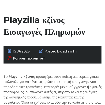
Playzilla κζίνος
Εισαγωγές Πληρωμών
15.06.2026
Posted by:
adminlin
Комментариев нет
Το
Playzilla κζίνος
προσφέρει στον παίκτη μια ευρεία γκάμα
επιλογών για να κάνει τις πρώτη του μορφή εισαγωγής. Από
παραδοσιακές τραπεζικές μεταφορές μέχρι σύγχρονες ψηφιακές
πορτοφολίες, οι επιλογές αυτές εξυπηρετούν και τις ανάγκες
της λογισμικής προσωμοίωσης, της ταχύτητας και της
ασφάλειας. Όλοι οι χρήστες εκτιμούν την ευκολία με την οποία