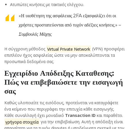
Ατυπώτες κινήσεις με τακτικές ελέγχου.
«Η υιοθέτηση της ασφάλειας 2FA εξασφαλίζει ότι οι
χρήστες προστατεύονται από τυχόν αδέξιες κινήσεις.» –
Συμβουλές Μάχης
Η σύγχρονη μέθοδος
Virtual Private Network
(VPN) προσφέρει
επιπλέον ήχος ασφαλείας ώστε να μην αποκαλύπτονται τα
προσωπικά δεδομένα σας.
Εγχειρίδιο Απόδειξης Καταθεσης:
Πώς να επιβεβαιώσετε την εισαγωγή
σας
Καθώς υλοποιείτε τις εισόδους, προτείνεται να καταγράψετε
ένα κείμενο που περιγράφει την επιτυχία κάθε εισαγωγής.
Κάθε συναλλαγή έχει μοναδικό
Transaction ID
και παραθέτει
γρήγορα στοιχεία
για την επιβεβαίωση. Αυτή η απόδειξη είναι
απαραίτητη για τα τυχόν disputes ή υποδείγματα σχετικά με τον