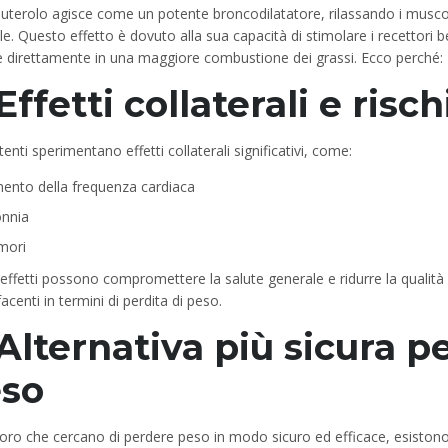
buterolo agisce come un potente broncodilatatore, rilassando i musco
ile. Questo effetto è dovuto alla sua capacità di stimolare i recettori 
e direttamente in una maggiore combustione dei grassi. Ecco perché:
 Effetti collaterali e risch
tenti sperimentano effetti collaterali significativi, come:
ento della frequenza cardiaca
onnia
mori
effetti possono compromettere la salute generale e ridurre la qualità de
acenti in termini di perdita di peso.
 Alternativa più sicura pe
so
oro che cercano di perdere peso in modo sicuro ed efficace, esistono a