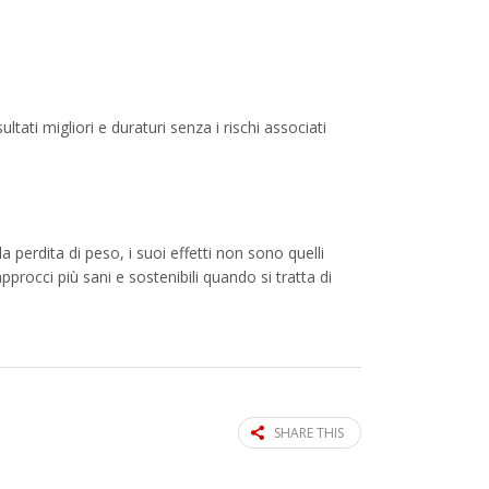
tati migliori e duraturi senza i rischi associati
 perdita di peso, i suoi effetti non sono quelli
procci più sani e sostenibili quando si tratta di
SHARE THIS