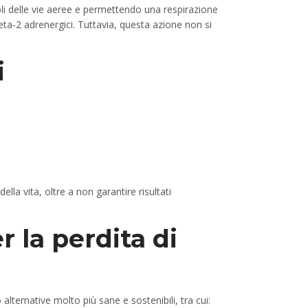
li delle vie aeree e permettendo una respirazione
beta-2 adrenergici. Tuttavia, questa azione non si
i
lla vita, oltre a non garantire risultati
r la perdita di
lternative molto più sane e sostenibili, tra cui: