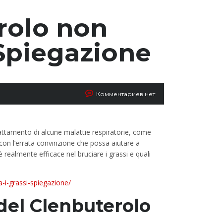
rolo non
 Spiegazione
Комментариев нет
rattamento di alcune malattie respiratorie, come
con l’errata convinzione che possa aiutare a
 realmente efficace nel bruciare i grassi e quali
-i-grassi-spiegazione/
del Clenbuterolo