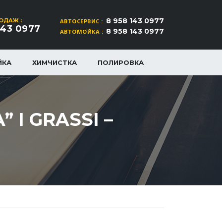
8 958 143 0977
ОДАЖ :
АВТОСЕРВИС :
143 0977
8 958 143 0977
АВТОМОЙКА :
ЙКА
ХИМЧИСТКА
ПОЛИРОВКА
 I GRASSI –