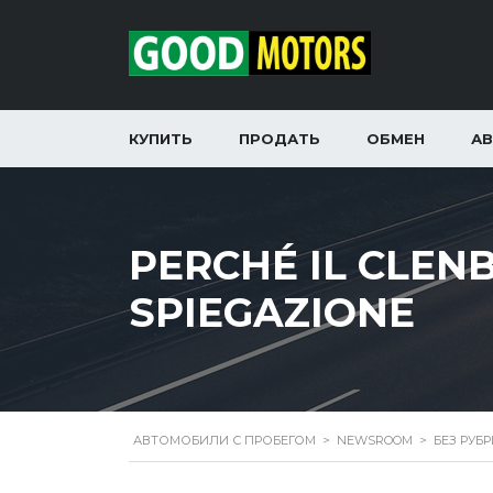
КУПИТЬ
ПРОДАТЬ
ОБМЕН
А
PERCHÉ IL CLENB
SPIEGAZIONE
АВТОМОБИЛИ С ПРОБЕГОМ
>
NEWSROOM
>
БЕЗ РУБ