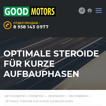
ОТДЕЛ ПРОДАЖ :
8 958 143 0977
OPTIMALE STEROIDE
FÜR KURZE
AUFBAUPHASEN
АВТОМОБИЛИ С ПРОБЕГОМ
>
NEWSROOM
>
БЕЗ РУБРИКИ
>
OPTIMALE STEROIDE FÜR KURZE AUFBAUPHASEN