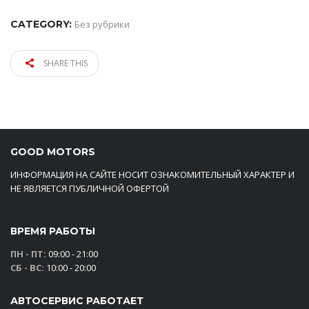
CATEGORY:
Без рубрики
SHARE THIS
GOOD MOTORS
ИНФОРМАЦИЯ НА САЙТЕ НОСИТ ОЗНАКОМИТЕЛЬНЫЙ ХАРАКТЕР И
НЕ ЯВЛЯЕТСЯ ПУБЛИЧНОЙ ОФЕРТОЙ
ВРЕМЯ РАБОТЫ
ПН - ПТ:
09:00 - 21:00
СБ - ВС:
10:00 - 20:00
АВТОСЕРВИС РАБОТАЕТ