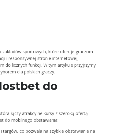
do zakładów sportowych, które oferuje graczom
ji i responsywnej stronie internetowej,
 do licznych funkcji. W tym artykule przyjrzymy
wyborem dla polskich graczy.
ostbet do
óra łączy atrakcyjne kursy z szeroką ofertą
et do mobilnego obstawiania:
 targów, co pozwala na szybkie obstawianie na