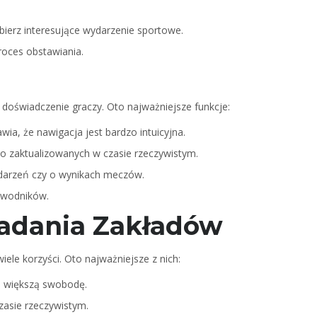
bierz interesujące wydarzenie sportowe.
oces obstawiania.
ą doświadczenie graczy. Oto najważniejsze funkcje:
awia, że nawigacja jest bardzo intuicyjna.
 zaktualizowanych w czasie rzeczywistym.
darzeń czy o wynikach meczów.
awodników.
ładania Zakładów
ele korzyści. Oto najważniejsze z nich:
m większą swobodę.
zasie rzeczywistym.