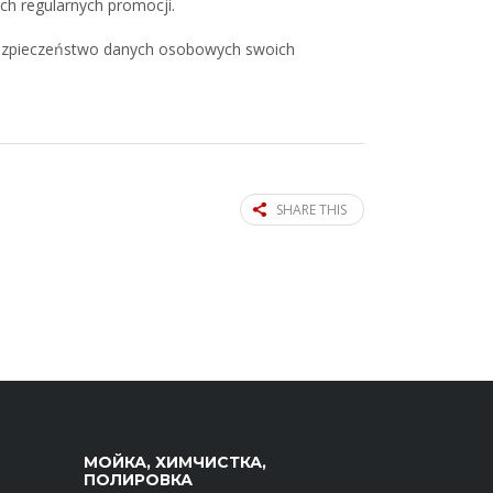
ch regularnych promocji.
ezpieczeństwo danych osobowych swoich
SHARE THIS
МОЙКА, ХИМЧИСТКА,
ПОЛИРОВКА