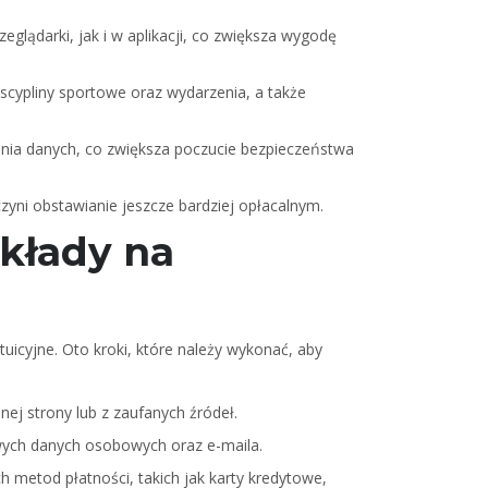
glądarki, jak i w aplikacji, co zwiększa wygodę
cypliny sportowe oraz wydarzenia, a także
ia danych, co zwiększa poczucie bezpieczeństwa
zyni obstawianie jeszcze bardziej opłacalnym.
kłady na
uicyjne. Oto kroki, które należy wykonać, aby
ej strony lub z zaufanych źródeł.
owych danych osobowych oraz e-maila.
metod płatności, takich jak karty kredytowe,