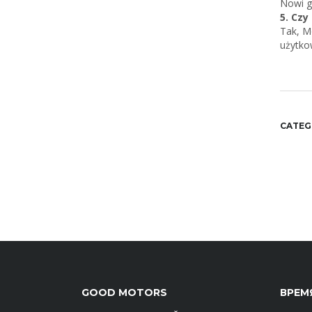
Nowi g
5. Cz
Tak, M
użytko
CATEG
GOOD MOTORS
ВРЕМ