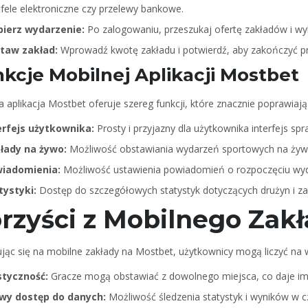
tfele elektroniczne czy przelewy bankowe.
ierz wydarzenie:
Po zalogowaniu, przeszukaj ofertę zakładów i wy
taw zakład:
Wprowadź kwotę zakładu i potwierdź, aby zakończyć pr
kcje Mobilnej Aplikacji Mostbet
a aplikacja Mostbet oferuje szereg funkcji, które znacznie poprawiaj
erfejs użytkownika:
Prosty i przyjazny dla użytkownika interfejs spr
łady na żywo:
Możliwość obstawiania wydarzeń sportowych na żywo
iadomienia:
Możliwość ustawienia powiadomień o rozpoczęciu wy
tystyki:
Dostęp do szczegółowych statystyk dotyczących drużyn i z
rzyści z Mobilnego Zak
jąc się na mobilne zakłady na Mostbet, użytkownicy mogą liczyć na wi
styczność:
Gracze mogą obstawiać z dowolnego miejsca, co daje i
wy dostęp do danych:
Możliwość śledzenia statystyk i wyników w c