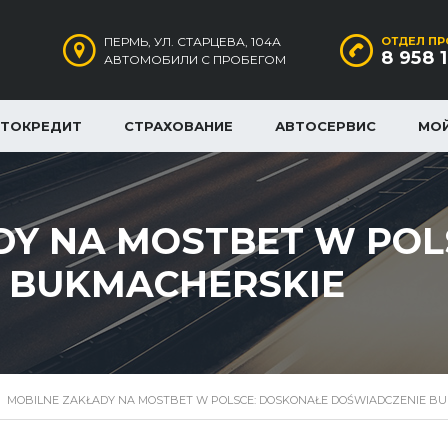
ПЕРМЬ, УЛ. СТАРЦЕВА, 104А
ОТДЕЛ ПР
8 958 
АВТОМОБИЛИ С ПРОБЕГОМ
ВТОКРЕДИТ
СТРАХОВАНИЕ
АВТОСЕРВИС
МО
DY NA MOSTBET W POL
 BUKMACHERSKIE
>
MOBILNE ZAKŁADY NA MOSTBET W POLSCE: DOSKONAŁE DOŚWIADCZENIE B