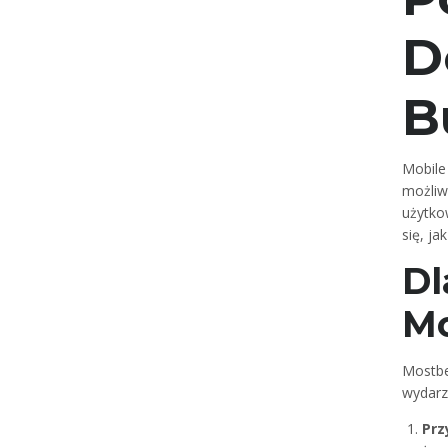
D
B
Mobile
możliw
użytko
się, j
Dl
Mo
Mostbe
wydarz
Prz