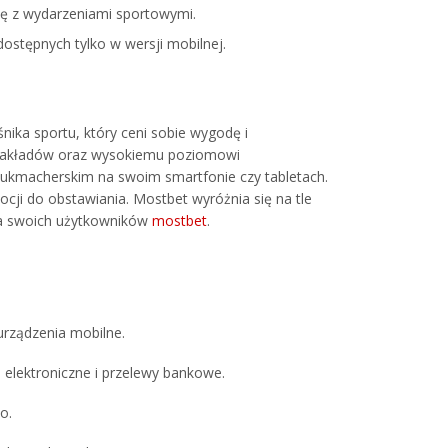
ję z wydarzeniami sportowymi.
ostępnych tylko w wersji mobilnej.
ika sportu, który ceni sobie wygodę i
e zakładów oraz wysokiemu poziomowi
ukmacherskim na swoim smartfonie czy tabletach.
cji do obstawiania. Mostbet wyróżnia się na tle
dla swoich użytkowników
mostbet
.
urządzenia mobilne.
 elektroniczne i przelewy bankowe.
o.