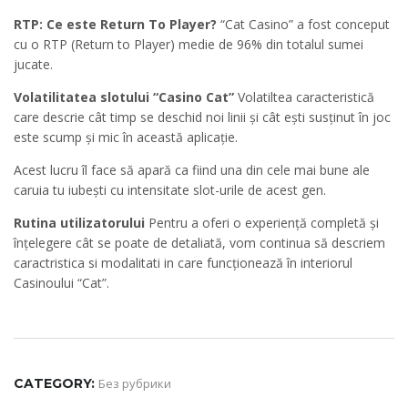
RTP: Ce este Return To Player?
“Cat Casino” a fost conceput
cu o RTP (Return to Player) medie de 96% din totalul sumei
jucate.
Volatilitatea slotului “Casino Cat”
Volatiltea caracteristică
care descrie cât timp se deschid noi linii și cât ești susținut în joc
este scump și mic în această aplicație.
Acest lucru îl face să apară ca fiind una din cele mai bune ale
caruia tu iubești cu intensitate slot-urile de acest gen.
Rutina utilizatorului
Pentru a oferi o experiență completă și
înțelegere cât se poate de detaliată, vom continua să descriem
caractristica si modalitati in care funcționează în interiorul
Casinoului “Cat”.
CATEGORY:
Без рубрики