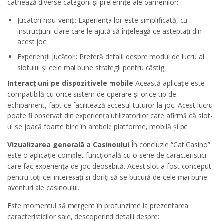
cathează diverse categorii și preferințe ale oamenilor:
Jucatori nou-veniți: Experiența lor este simplificată, cu
instrucțiuni clare care le ajută să înțeleagă ce așteptați din
acest joc.
Experienții jucători: Preferă detalii despre modul de lucru al
slotului și cele mai bune strategii pentru câstig.
Interacțiuni pe dispozitivele mobile
Această aplicație este
compatibilă cu orice sistem de operare și orice tip de
echipament, fapt ce facilitează accesul tuturor la joc. Acest lucru
poate fi observat din experiența utilizatorilor care afirmă că slot-
ul se joacă foarte bine în ambele platforme, mobilă și pc.
Vizualizarea generală a Casinoului
În concluzie “Cat Casino”
este o aplicație complet funcțională cu o serie de caracteristici
care fac experiența de joc deosebită. Acest slot a fost conceput
pentru toți cei interesați și doriți să se bucură de cele mai bune
aventuri ale casinoului.
Este momentul să mergem în profunzime la prezentarea
caracteristicilor sale, descoperind detalii despre: