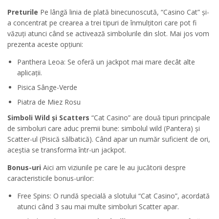
Preturile
Pe lângă linia de plată binecunoscută, “Casino Cat” și-
a concentrat pe crearea a trei tipuri de înmulțitori care pot fi
văzuți atunci când se activează simbolurile din slot. Mai jos vom
prezenta aceste opțiuni:
Panthera Leoa: Se oferă un jackpot mai mare decât alte
aplicații.
Pisica Sânge-Verde
Piatra de Miez Rosu
Simboli Wild și Scatters
“Cat Casino” are două tipuri principale
de simboluri care aduc premii bune: simbolul wild (Pantera) și
Scatter-ul (Pisică sălbatică). Când apar un număr suficient de ori,
aceștia se transforma într-un jackpot.
Bonus-uri
Aici am viziunile pe care le au jucătorii despre
caracteristicile bonus-urilor:
Free Spins: O rundă specială a slotului “Cat Casino”, acordată
atunci când 3 sau mai multe simboluri Scatter apar.