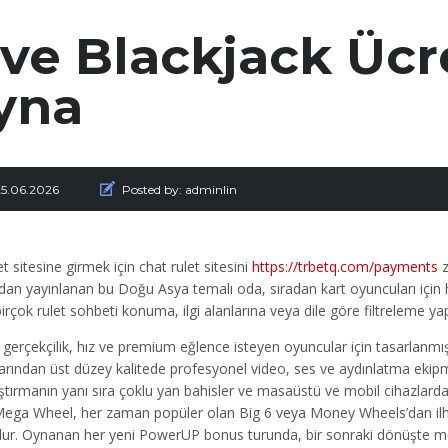
ive Blackjack Ücr
yna
25.06.2026
Posted by:
adminlin
et sitesine girmek için chat rulet sitesini
https://trbetq.com/payments
z
an yayınlanan bu Doğu Asya temalı oda, sıradan kart oyuncuları için h
irçok rulet sohbeti konuma, ilgi alanlarına veya dile göre filtreleme ya
 gerçekçilik, hız ve premium eğlence isteyen oyuncular için tasarlanm
arından üst düzey kalitede profesyonel video, ses ve aydınlatma eki
aştırmanın yanı sıra çoklu yan bahisler ve masaüstü ve mobil cihazla
. Mega Wheel, her zaman popüler olan Big 6 veya Money Wheels’dan ilh
ur. Oynanan her yeni PowerUP bonus turunda, bir sonraki dönüşte mev