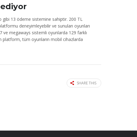
 ediyor
 gibi 13 ödeme sistemine sahiptir. 200 TL
platformu deneyimleyebilir ve sunulan oyunları
7 ve megaways sistemli oyunlarda 129 farklı
n platform, tüm oyunların mobil cihazlarda
SHARE THIS