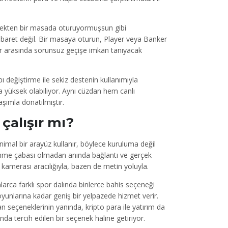
erçekten bir masada oturuyormuşsun gibi
 ibaret değil. Bir masaya oturun, Player veya Banker
lar arasında sorunsuz geçişe imkan tanıyacak
 değiştirme ile sekiz destenin kullanımıyla
a yüksek olabiliyor. Aynı cüzdan hem canlı
aşımla donatılmıştır.
alışır mı?
nimal bir arayüz kullanır, böylece kuruluma değil
zinme çabası olmadan anında bağlantı ve gerçek
web kamerası aracılığıyla, bazen de metin yoluyla.
arca farklı spor dalında binlerce bahis seçeneği
yunlarına kadar geniş bir yelpazede hizmet verir.
n seçeneklerinin yanında, kripto para ile yatırım da
ında tercih edilen bir seçenek haline getiriyor.