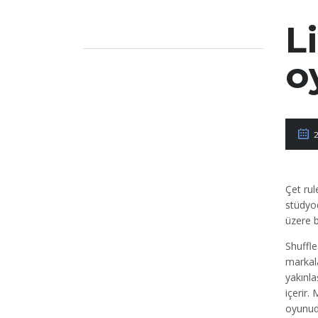
L
o
Çet rul
stüdyod
üzere b
Shuffle
markal
yakınl
içerir
oyunud