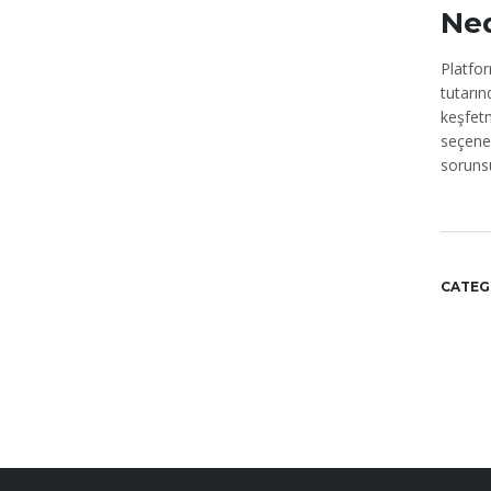
Ned
Platfo
tutarın
keşfet
seçene
soruns
CATEG