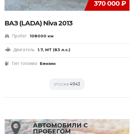
370 000 ₽
ВАЗ (LADA) Niva 2013
Пробег
108000 км
Двигатель
1.7, MT (83 л.с.)
Тип топлива
Бензин
4943
STOCK#
АВТОМОБИЛИ С
ПРОБЕГОМ