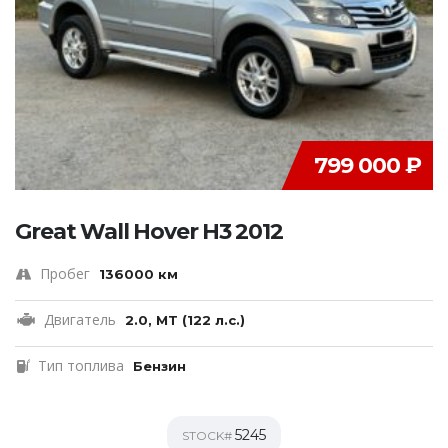
799 000 ₽
Great Wall Hover H3 2012
Пробег
136000 км
Двигатель
2.0, MT (122 л.с.)
Тип топлива
Бензин
5245
STOCK#