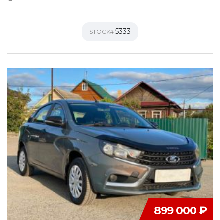
5333
STOCK#
899 000 ₽