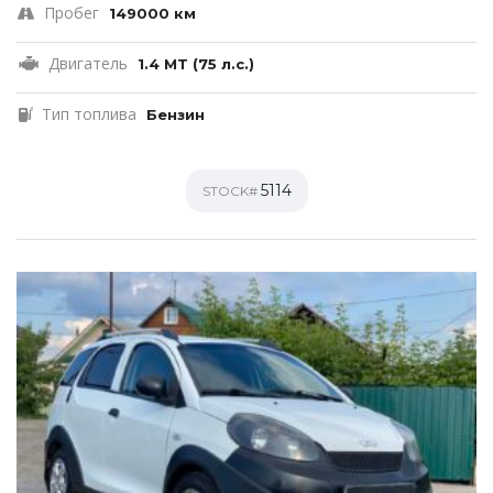
Пробег
149000 км
Двигатель
1.4 MT (75 л.с.)
Тип топлива
Бензин
5114
STOCK#