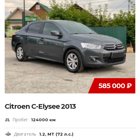
585 000 ₽
Citroen C-Elysee 2013
Пробег
124000 км
Двигатель
1.2, MT (72 л.с.)