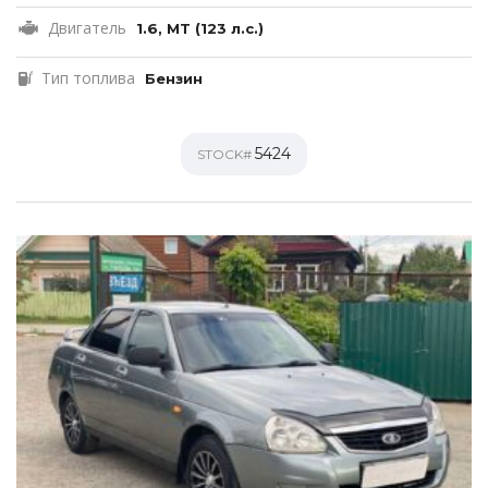
Двигатель
1.6, MT (123 л.с.)
Тип топлива
Бензин
5424
STOCK#