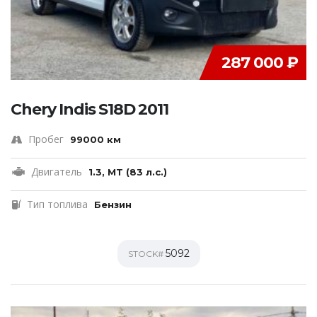
287 000 ₽
Chery Indis S18D 2011
Пробег
99000 км
Двигатель
1.3, MT (83 л.с.)
Тип топлива
Бензин
5092
STOCK#