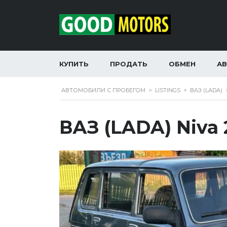
КУПИТЬ
ПРОДАТЬ
ОБМЕН
А
АВТОМОБИЛИ С ПРОБЕГОМ
>
LISTINGS
>
ВАЗ (LADA)
ВАЗ (LADA) Niva 