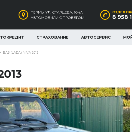
ПЕРМЬ, УЛ. СТАРЦЕВА, 104А
ОТДЕЛ ПР
8 958 
АВТОМОБИЛИ С ПРОБЕГОМ
ВТОКРЕДИТ
СТРАХОВАНИЕ
АВТОСЕРВИС
МО
>
ВАЗ (LADA) NIVA 2013
2013