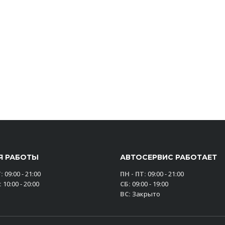
Я РАБОТЫ
АВТОСЕРВИС РАБОТАЕТ
:
09:00 - 21:00
ПН - ПТ:
09:00 - 21:00
:
10:00 - 20:00
СБ:
09:00 - 19:00
ВС:
Закрыто