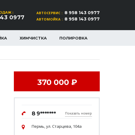
8 958 143 0977
ОДАЖ :
АВТОСЕРВИС :
143 0977
8 958 143 0977
АВТОМОЙКА :
ЙКА
ХИМЧИСТКА
ПОЛИРОВКА
370 000 ₽
8 9*******
Показать номер
Пермь, ул. Старцева, 104а