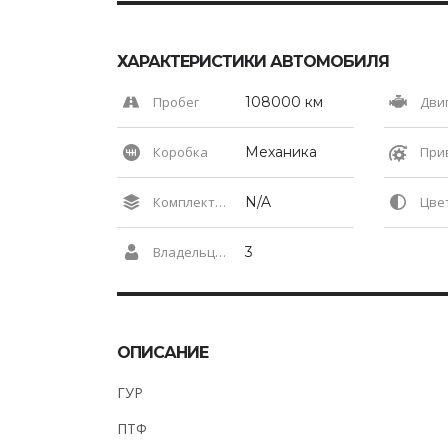
ХАРАКТЕРИСТИКИ АВТОМОБИЛЯ
Пробег
108000 км
Дви
Коробка
Механика
При
Комплектация
N/A
Цвет 
Владельцев по ПТС
3
ОПИСАНИЕ
ГУР
ПТФ