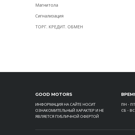
Магнитола
Сигнализация
ТОРГ. КРЕДИТ. ОБМЕН
GOOD MOTORS
ВРЕМ
ИНФОРМАЦИЯ НА САЙТЕ НОСИТ
ПН - ПТ
ОЗНАКОМИТЕЛЬНЫЙ ХАРАКТЕР И НЕ
СБ - ВС
ЯВЛЯЕТСЯ ПУБЛИЧНОЙ ОФЕРТОЙ