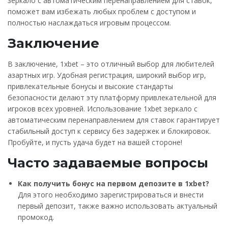
зеркало с автоматическим перенаправлением для ставок,
поможет вам избежать любых проблем с доступом и
полностью наслаждаться игровым процессом.
Заключение
В заключение, 1xbet – это отличный выбор для любителей
азартных игр. Удобная регистрация, широкий выбор игр,
привлекательные бонусы и высокие стандарты
безопасности делают эту платформу привлекательной для
игроков всех уровней. Использование 1xbet зеркало с
автоматическим перенаправлением для ставок гарантирует
стабильный доступ к сервису без задержек и блокировок.
Пробуйте, и пусть удача будет на вашей стороне!
Часто задаваемые вопросы
Как получить бонус на первом депозите в 1xbet?
Для этого необходимо зарегистрироваться и внести
первый депозит, также важно использовать актуальный
промокод.