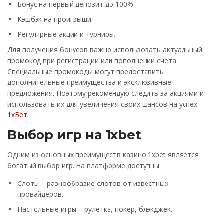
Бонус на первый депозит до 100%.
Кэшбэк на проигрыши.
Регулярные акции и турниры.
Для получения бонусов важно использовать актуальный
промокод при регистрации или пополнении счета.
Специальные промокоды могут предоставить
дополнительные преимущества и эксклюзивные
предложения. Поэтому рекомендую следить за акциями и
использовать их для увеличения своих шансов на успех
1хБет
.
Выбор игр на 1xbet
Одним из основных преимуществ казино 1xbet является
богатый выбор игр. На платформе доступны:
Слоты – разнообразие слотов от известных
провайдеров.
Настольные игры – рулетка, покер, блэкджек.