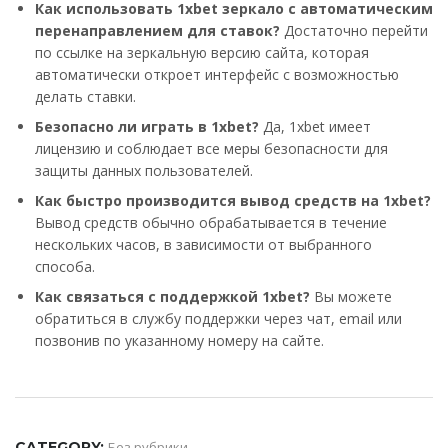
Как использовать 1xbet зеркало с автоматическим
перенаправлением для ставок?
Достаточно перейти
по ссылке на зеркальную версию сайта, которая
автоматически откроет интерфейс с возможностью
делать ставки.
Безопасно ли играть в 1xbet?
Да, 1xbet имеет
лицензию и соблюдает все меры безопасности для
защиты данных пользователей.
Как быстро производится вывод средств на 1xbet?
Вывод средств обычно обрабатывается в течение
нескольких часов, в зависимости от выбранного
способа.
Как связаться с поддержкой 1xbet?
Вы можете
обратиться в службу поддержки через чат, email или
позвонив по указанному номеру на сайте.
CATEGORY:
Без рубрики