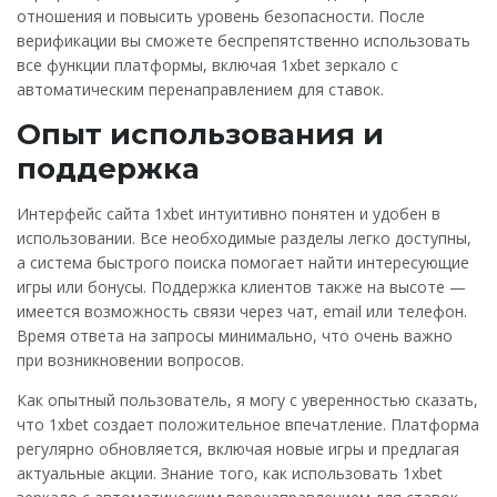
отношения и повысить уровень безопасности. После
верификации вы сможете беспрепятственно использовать
все функции платформы, включая 1xbet зеркало с
автоматическим перенаправлением для ставок.
Опыт использования и
поддержка
Интерфейс сайта 1xbet интуитивно понятен и удобен в
использовании. Все необходимые разделы легко доступны,
а система быстрого поиска помогает найти интересующие
игры или бонусы. Поддержка клиентов также на высоте —
имеется возможность связи через чат, email или телефон.
Время ответа на запросы минимально, что очень важно
при возникновении вопросов.
Как опытный пользователь, я могу с уверенностью сказать,
что 1xbet создает положительное впечатление. Платформа
регулярно обновляется, включая новые игры и предлагая
актуальные акции. Знание того, как использовать 1xbet