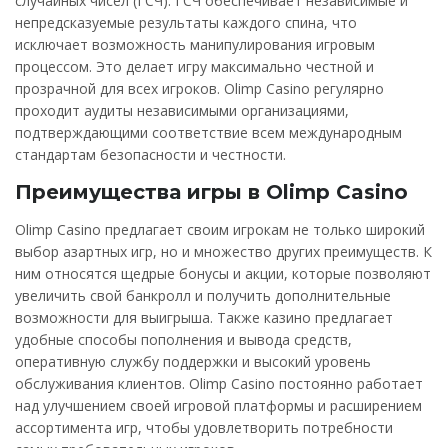
случайных чисел (ГСЧ). ГСЧ обеспечивает независимые и
непредсказуемые результаты каждого спина, что
исключает возможность манипулирования игровым
процессом. Это делает игру максимально честной и
прозрачной для всех игроков. Olimp Casino регулярно
проходит аудиты независимыми организациями,
подтверждающими соответствие всем международным
стандартам безопасности и честности.
Преимущества игры в Olimp Casino
Olimp Casino предлагает своим игрокам не только широкий
выбор азартных игр, но и множество других преимуществ. К
ним относятся щедрые бонусы и акции, которые позволяют
увеличить свой банкролл и получить дополнительные
возможности для выигрыша. Также казино предлагает
удобные способы пополнения и вывода средств,
оперативную службу поддержки и высокий уровень
обслуживания клиентов. Olimp Casino постоянно работает
над улучшением своей игровой платформы и расширением
ассортимента игр, чтобы удовлетворить потребности