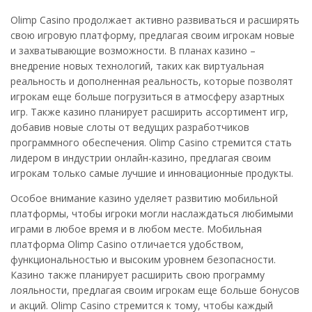
Olimp Casino продолжает активно развиваться и расширять
свою игровую платформу, предлагая своим игрокам новые
и захватывающие возможности. В планах казино –
внедрение новых технологий, таких как виртуальная
реальность и дополненная реальность, которые позволят
игрокам еще больше погрузиться в атмосферу азартных
игр. Также казино планирует расширить ассортимент игр,
добавив новые слоты от ведущих разработчиков
программного обеспечения. Olimp Casino стремится стать
лидером в индустрии онлайн-казино, предлагая своим
игрокам только самые лучшие и инновационные продукты.
Особое внимание казино уделяет развитию мобильной
платформы, чтобы игроки могли наслаждаться любимыми
играми в любое время и в любом месте. Мобильная
платформа Olimp Casino отличается удобством,
функциональностью и высоким уровнем безопасности.
Казино также планирует расширить свою программу
лояльности, предлагая своим игрокам еще больше бонусов
и акций. Olimp Casino стремится к тому, чтобы каждый