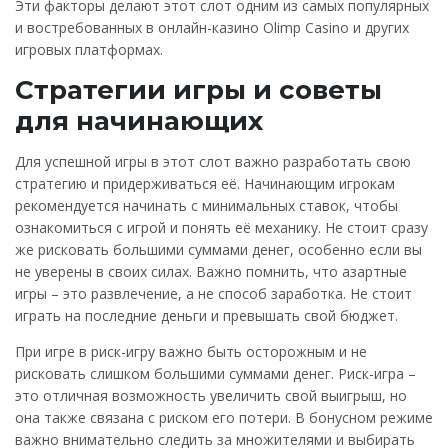
Эти факторы делают этот слот одним из самых популярных
и востребованных в онлайн-казино Olimp Casino и других
игровых платформах.
Стратегии игры и советы
для начинающих
Для успешной игры в этот слот важно разработать свою
стратегию и придерживаться её. Начинающим игрокам
рекомендуется начинать с минимальных ставок, чтобы
ознакомиться с игрой и понять её механику. Не стоит сразу
же рисковать большими суммами денег, особенно если вы
не уверены в своих силах. Важно помнить, что азартные
игры – это развлечение, а не способ заработка. Не стоит
играть на последние деньги и превышать свой бюджет.
При игре в риск-игру важно быть осторожным и не
рисковать слишком большими суммами денег. Риск-игра –
это отличная возможность увеличить свой выигрыш, но
она также связана с риском его потери. В бонусном режиме
важно внимательно следить за множителями и выбирать