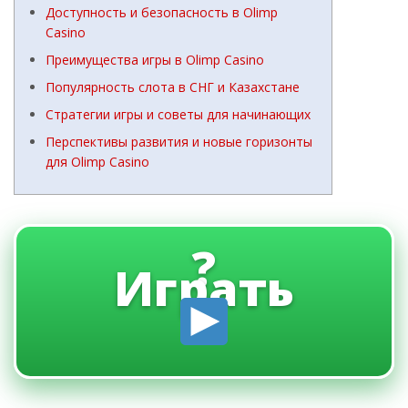
Доступность и безопасность в Olimp
Casino
Преимущества игры в Olimp Casino
Популярность слота в СНГ и Казахстане
Стратегии игры и советы для начинающих
Перспективы развития и новые горизонты
для Olimp Casino
?
Играть