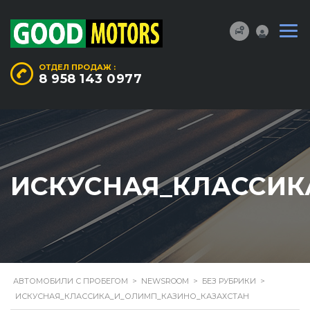
ОТДЕЛ ПРОДАЖ :
8 958 143 0977
ИСКУСНАЯ_КЛАССИК
АВТОМОБИЛИ С ПРОБЕГОМ
>
NEWSROOM
>
БЕЗ РУБРИКИ
>
ИСКУСНАЯ_КЛАССИКА_И_ОЛИМП_КАЗИНО_КАЗАХСТАН