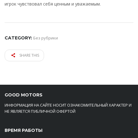
игрок чувствовал себя ценным и уважаемым.
CATEGORY:
Без рубрики
SHARE THIS
GOOD MOTORS
ИНФОРМАЦИЯ НА САЙТЕ НОСИТ ОЗНАКОМИТЕЛЬНЫЙ ХАРАКТЕР И
НЕ ЯВЛЯЕТСЯ ПУБЛИЧНОЙ ОФЕРТОЙ
ВРЕМЯ РАБОТЫ