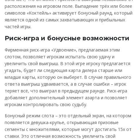
расположения на игровом поле. Выпадение трёх или более
символов «Коктейль» активирует бонусный раунд, который
является одной из самых захватывающих и прибыльных
частей игры.
Риск-игра и бонусные возможности
Фирменная риск-игра «Удвоение», предлагаемая этим
слотом, позволяет игрокам испытать свою удачу и
увеличить свой выигрыш. В этой игре игроку предлагается
угадать, будет ли следующая карта дилера старше или
младше карты, которую он выберет. В случае правильного
ответа выигрыш удваивается, а в случае ошибки – игрок
теряет всё, что выиграл в предыдущем раунде. Риск-игра
добавляет дополнительный элемент азарта и позволяет
игрокам контролировать свою судьбу.
Бонусный режим слота – это отдельный экран, на котором
появляется девушка-крупье, открывающая призовые
сегменты с множителями, которые могут достигать 15x от
ставки. Это отличная возможность увеличить свой