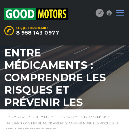
ОТДЕЛ ПРОДАЖ :
8 958 143 0977
INTERACTIONS
ENTRE
MÉDICAMENTS :
COMPRENDRE LES
RISQUES ET
PRÉVENIR LES
COMPLICATIONS
АВТОМОБИЛИ С ПРОБЕГОМ
>
NEWSROOM
>
БЕЗ РУБРИКИ
>
INTERACTIONS ENTRE MÉDICAMENTS : COMPRENDRE LES RISQUES ET