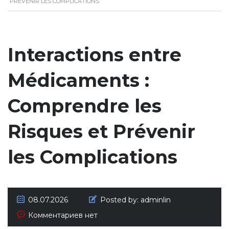
PRÉVENIR LES COMPLICATIONS
Interactions entre
Médicaments :
Comprendre les
Risques et Prévenir
les Complications
08.07.2026
Posted by:
adminlin
Комментариев нет