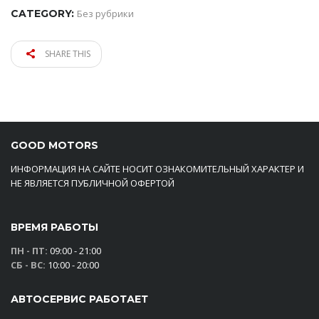
CATEGORY:
Без рубрики
SHARE THIS
GOOD MOTORS
ИНФОРМАЦИЯ НА САЙТЕ НОСИТ ОЗНАКОМИТЕЛЬНЫЙ ХАРАКТЕР И
НЕ ЯВЛЯЕТСЯ ПУБЛИЧНОЙ ОФЕРТОЙ
ВРЕМЯ РАБОТЫ
ПН - ПТ:
09:00 - 21:00
СБ - ВС:
10:00 - 20:00
АВТОСЕРВИС РАБОТАЕТ