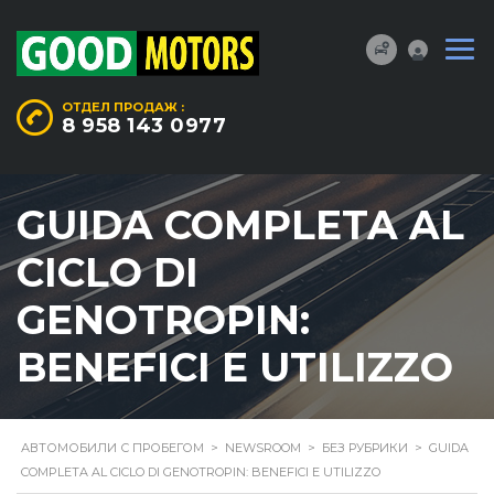
ОТДЕЛ ПРОДАЖ :
8 958 143 0977
GUIDA COMPLETA AL
CICLO DI
GENOTROPIN:
BENEFICI E UTILIZZO
АВТОМОБИЛИ С ПРОБЕГОМ
>
NEWSROOM
>
БЕЗ РУБРИКИ
>
GUIDA
COMPLETA AL CICLO DI GENOTROPIN: BENEFICI E UTILIZZO