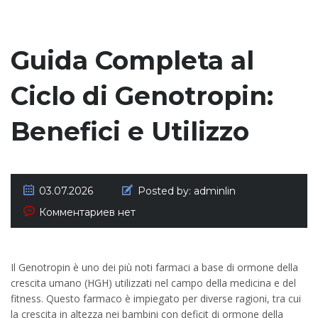
Guida Completa al
Ciclo di Genotropin:
Benefici e Utilizzo
03.07.2026
Posted by:
adminlin
Комментариев нет
Il Genotropin è uno dei più noti farmaci a base di ormone della
crescita umano (HGH) utilizzati nel campo della medicina e del
fitness. Questo farmaco è impiegato per diverse ragioni, tra cui
la crescita in altezza nei bambini con deficit di ormone della