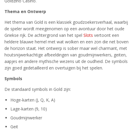
Goldzino Casino.
Thema en Ontwerp
Het thema van Gold is een klassiek goudzoekersverhaal, waarbij
de speler wordt meegenomen op een avontuur door het oude
Griekse rijk. De achtergrond van het spel
Slots
vertoont een
heldere blauwe hemel met wat wolken en een zon die net boven
de horizon staat. Het ontwerp is sober maar wel charmant, met
houtsnijwerkachtige afbeeldingen van goudmijnwerkers, geiten,
aapjes en andere mythische wezens uit de oudheid. De symbols
zijn goed gedetailleerd en overtuigen bij het spelen.
Symbols
De standaard symbols in Gold zijn:
Hoge-karten (J, Q, K, A)
Lage-karten (9, 10)
Goudmijnwerker
Geit