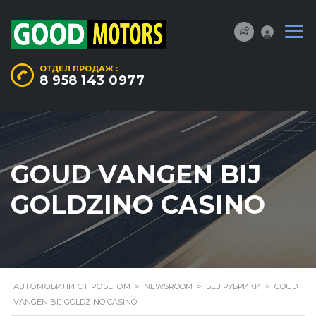
ОТДЕЛ ПРОДАЖ :
8 958 143 0977
GOUD VANGEN BIJ
GOLDZINO CASINO
АВТОМОБИЛИ С ПРОБЕГОМ
>
NEWSROOM
>
БЕЗ РУБРИКИ
>
GOUD
VANGEN BIJ GOLDZINO CASINO