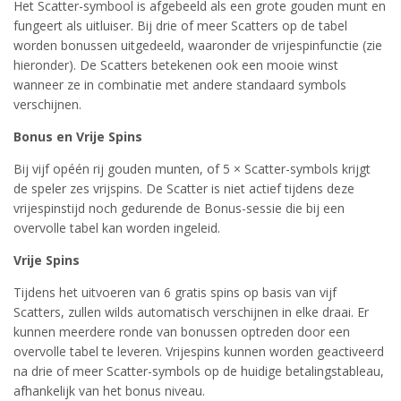
Het Scatter-symbool is afgebeeld als een grote gouden munt en
fungeert als uitluiser. Bij drie of meer Scatters op de tabel
worden bonussen uitgedeeld, waaronder de vrijespinfunctie (zie
hieronder). De Scatters betekenen ook een mooie winst
wanneer ze in combinatie met andere standaard symbols
verschijnen.
Bonus en Vrije Spins
Bij vijf opéén rij gouden munten, of 5 × Scatter-symbols krijgt
de speler zes vrijspins. De Scatter is niet actief tijdens deze
vrijespinstijd noch gedurende de Bonus-sessie die bij een
overvolle tabel kan worden ingeleid.
Vrije Spins
Tijdens het uitvoeren van 6 gratis spins op basis van vijf
Scatters, zullen wilds automatisch verschijnen in elke draai. Er
kunnen meerdere ronde van bonussen optreden door een
overvolle tabel te leveren. Vrijespins kunnen worden geactiveerd
na drie of meer Scatter-symbols op de huidige betalingstableau,
afhankelijk van het bonus niveau.