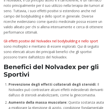
Il Nolvadex, il cui principio attivo è il tamoxifene, è un farmaco
noto principalmente per il suo utilizzo nella terapia dei tumori al
seno. Tuttavia, i suoi effetti positivi si estendono anche nel
campo del bodybuilding e dello sport in generale. Diverse
ricerche evidenziano come questo medicinale possa essere un
valido alleato per chi si allena intensamente e cerca di ottenere
performance ottimali.
Gli effetti positivi del Nolvadex nel bodybuilding e nello sport
sono molteplici e meritano di essere esplorati. Qui di seguito
sono elencati alcuni dei principali benefici che gli sportivi
possono trarre dall’utilizzo del Nolvadex.
Benefici del Nolvadex per gli
Sportivi
Prevenzione degli effetti collaterali degli steroidi:
Il
Nolvadex può contrastare alcuni effetti indesiderati derivanti
dall’uso di steroidi anabolizzanti, come la ginecomastia.
Aumento della massa muscolare:
Questa sostanza aiuta
a migliorare la ritenzione di azoto, condizione fondamentale