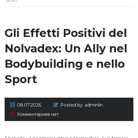
SPORT
Gli Effetti Positivi del
Nolvadex: Un Ally nel
Bodybuilding e nello
Sport
08.07.2026
Posted by:
adminlin
Комментариев нет