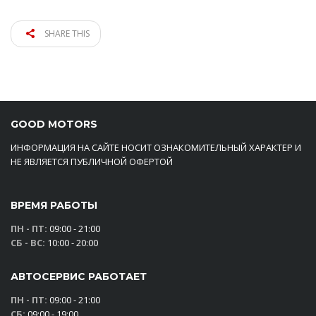
SHARE THIS
GOOD MOTORS
ИНФОРМАЦИЯ НА САЙТЕ НОСИТ ОЗНАКОМИТЕЛЬНЫЙ ХАРАКТЕР И
НЕ ЯВЛЯЕТСЯ ПУБЛИЧНОЙ ОФЕРТОЙ
ВРЕМЯ РАБОТЫ
ПН - ПТ:
09:00 - 21:00
СБ - ВС:
10:00 - 20:00
АВТОСЕРВИС РАБОТАЕТ
ПН - ПТ:
09:00 - 21:00
СБ:
09:00 - 19:00