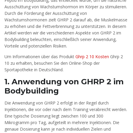
Peptid im Bodybuilding, das entwickelt wurde, um die natürliche
Ausschüttung von Wachstumshormon im Körper zu stimulieren.
Durch die Förderung der Ausschüttung von
Wachstumshormonen zielt GHRP 2 darauf ab, die Muskelmasse
zu erhöhen und die Fettverbrennung zu unterstützen. In diesem
Artikel werden wir die verschiedenen Aspekte von GHRP 2 im
Bodybuilding beleuchten, einschließlich seiner Anwendung,
Vorteile und potenziellen Risiken.
Um Informationen über das Produkt
Ghrp 2 10 Kosten
Ghrp 2
10 zu erhalten, besuchen Sie den Online-Shop der
Sportapotheke in Deutschland.
1. Anwendung von GHRP 2 im
Bodybuilding
Die Anwendung von GHRP 2 erfolgt in der Regel durch
Injektionen, die vor oder nach dem Training verabreicht werden.
Eine typische Dosierung liegt zwischen 100 und 300
Mikrogramm pro Tag, aufgeteilt in mehrere Injektionen. Die
genaue Dosierung kann je nach individuellen Zielen und