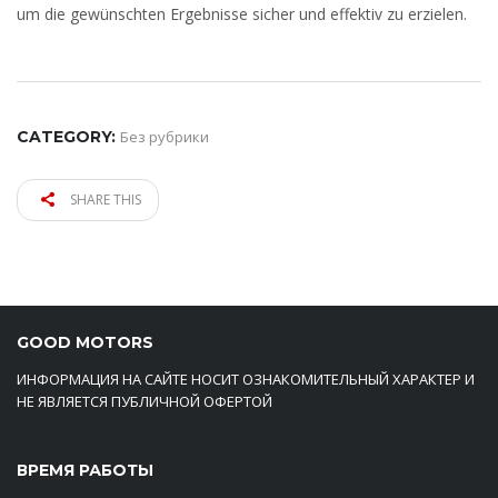
um die gewünschten Ergebnisse sicher und effektiv zu erzielen.
CATEGORY:
Без рубрики
SHARE THIS
GOOD MOTORS
ИНФОРМАЦИЯ НА САЙТЕ НОСИТ ОЗНАКОМИТЕЛЬНЫЙ ХАРАКТЕР И
НЕ ЯВЛЯЕТСЯ ПУБЛИЧНОЙ ОФЕРТОЙ
ВРЕМЯ РАБОТЫ