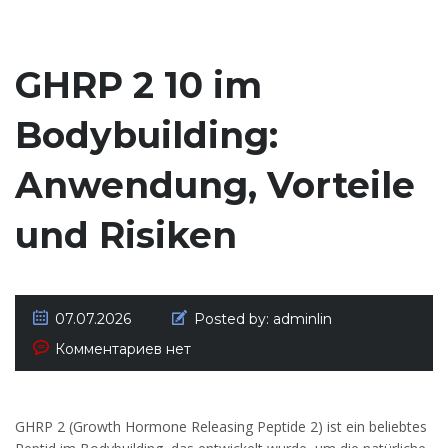
GHRP 2 10 im
Bodybuilding:
Anwendung, Vorteile
und Risiken
07.07.2026
Posted by:
adminlin
Комментариев нет
GHRP 2 (Growth Hormone Releasing Peptide 2) ist ein beliebtes