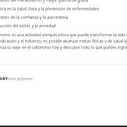
ento del metabolismo y mejor quema de grasa.
ora en la salud ósea y la prevención de enfermedades.
ento de la confianza y la autoestima.
cción del estrés y la ansiedad.
turismo es una actividad enriquecedora que puede transformar la vida
edicación y el esfuerzo, es posible alcanzar metas físicas y de salud 
za tu viaje en el culturismo hoy y descubre todo lo que puedes logra
Без рубрики
ORY: