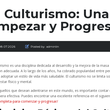
l Culturismo: Una
mpezar y Progres
08.07.2026
Posted by:
adminlin
urismo es una disciplina dedicada al desarrollo y la mejora de la mas
ión adecuada. A lo largo de los años, ha cobrado popularidad entre 
y adoptar un estilo de vida más saludable. El culturismo no se limita
estar físico y mental.
quellos que desean adentrarse en este mundo, es importante contar co
era efectiva. Puedes encontrar una excelente referencia en el siguie
ompleta-para-comenzar-y-progresar/