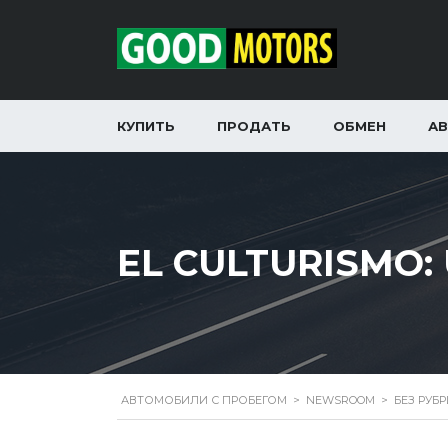
КУПИТЬ
ПРОДАТЬ
ОБМЕН
А
EL CULTURISMO:
АВТОМОБИЛИ С ПРОБЕГОМ
>
NEWSROOM
>
БЕЗ РУБ