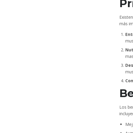
Pr
Existen
más im
Ent
mus
Nut
mas
Des
mus
Con
Be
Los be
incluye
Mejo