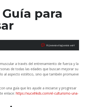
 Guía para
ar
Комментариев нет
a muscular a través del entrenamiento de fuerza y la
personas de todas las edades que buscan mejorar su
 solo al aspecto estético, sino que también promueve
n una guía que les ayude a iniciarse y progresar
nte enlace:
https://xucvihkds.com/el-culturismo-una-