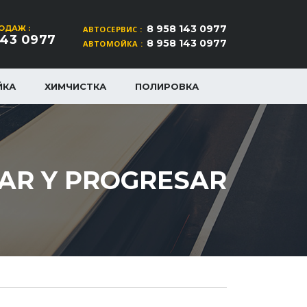
8 958 143 0977
ОДАЖ :
АВТОСЕРВИС :
143 0977
8 958 143 0977
АВТОМОЙКА :
ЙКА
ХИМЧИСТКА
ПОЛИРОВКА
ZAR Y PROGRESAR