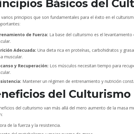
incipios Básicos del Cul
 varios principios que son fundamentales para el éxito en el culturis
portantes:
renamiento de Fuerza:
La base del culturismo es el levantamiento 
cular.
rición Adecuada:
Una dieta rica en proteínas, carbohidratos y grasas
a muscular.
canso y Recuperación:
Los músculos necesitan tiempo para recuper
cular.
sistencia:
Mantener un régimen de entrenamiento y nutrición constan
neficios del Culturismo
neficios del culturismo van más allá del mero aumento de la masa mus
n:
ra de la fuerza y la resistencia.