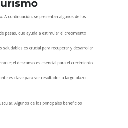
turismo
mo. A continuación, se presentan algunos de los
de pesas, que ayuda a estimular el crecimiento
 saludables es crucial para recuperar y desarrollar
arse; el descanso es esencial para el crecimiento
te es clave para ver resultados a largo plazo.
cular. Algunos de los principales beneficios