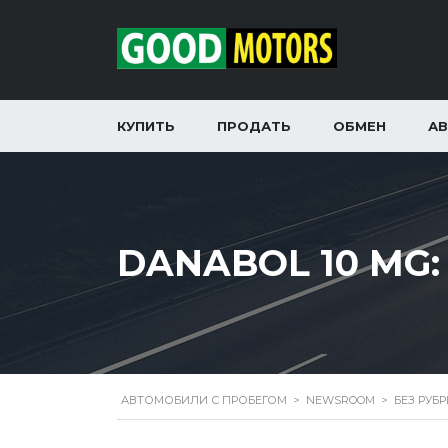
КУПИТЬ
ПРОДАТЬ
ОБМЕН
А
DANABOL 10 MG:
АВТОМОБИЛИ С ПРОБЕГОМ
>
NEWSROOM
>
БЕЗ РУБ