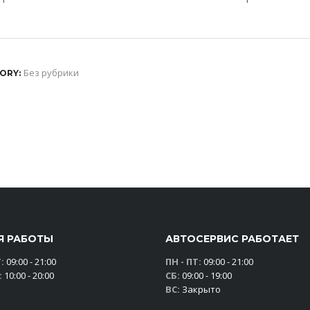
Без рубрики
ORY:
Я РАБОТЫ
АВТОСЕРВИС РАБОТАЕТ
:
09:00 - 21:00
ПН - ПТ:
09:00 - 21:00
:
10:00 - 20:00
СБ:
09:00 - 19:00
ВС:
Закрыто