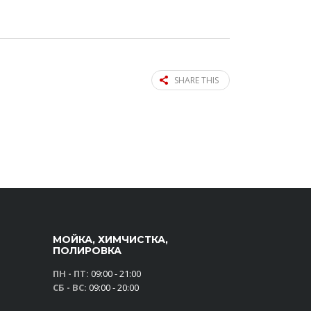
SHARE THIS
МОЙКА, ХИМЧИСТКА,
ПОЛИРОВКА
ПН - ПТ:
09:00 - 21:00
СБ - ВС:
09:00 - 20:00