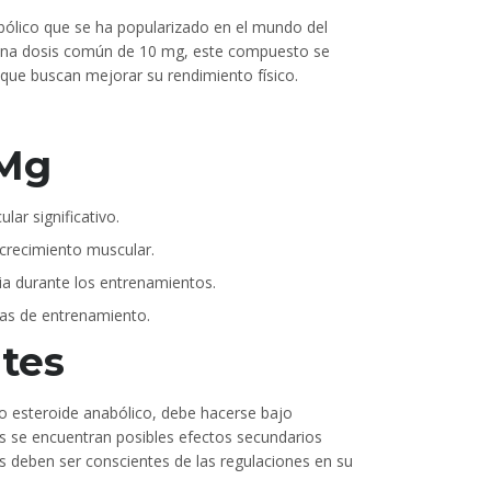
lico que se ha popularizado en el mundo del
 una dosis común de 10 mg, este compuesto se
 que buscan mejorar su rendimiento físico.
 Mg
lar significativo.
 crecimiento muscular.
ia durante los entrenamientos.
gas de entrenamiento.
tes
o esteroide anabólico, debe hacerse bajo
os se encuentran posibles efectos secundarios
 deben ser conscientes de las regulaciones en su