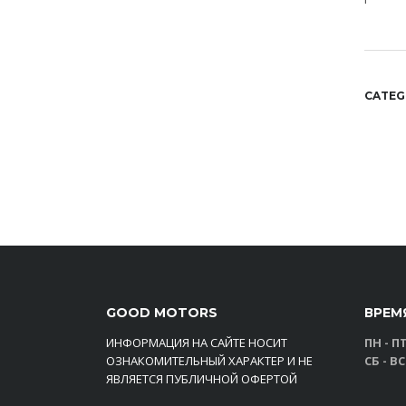
CATEG
GOOD MOTORS
ВРЕМ
ИНФОРМАЦИЯ НА САЙТЕ НОСИТ
ПН - ПТ
ОЗНАКОМИТЕЛЬНЫЙ ХАРАКТЕР И НЕ
СБ - ВС
ЯВЛЯЕТСЯ ПУБЛИЧНОЙ ОФЕРТОЙ