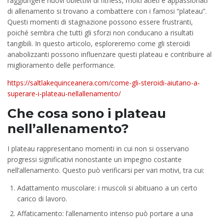
raggiungere nuovi obiettivi di fitness, molti atleti e appassionati
di allenamento si trovano a combattere con i famosi “plateau”.
Questi momenti di stagnazione possono essere frustranti,
poiché sembra che tutti gli sforzi non conducano a risultati
tangibili. In questo articolo, esploreremo come gli steroidi
anabolizzanti possono influenzare questi plateau e contribuire al
miglioramento delle performance.
https://saltlakequinceanera.com/come-gli-steroidi-aiutano-a-
superare-i-plateau-nellallenamento/
Che cosa sono i plateau
nell’allenamento?
I plateau rappresentano momenti in cui non si osservano
progressi significativi nonostante un impegno costante
nell’allenamento. Questo può verificarsi per vari motivi, tra cui:
Adattamento muscolare: i muscoli si abituano a un certo
carico di lavoro.
Affaticamento: l’allenamento intenso può portare a una