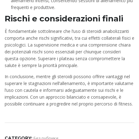
allenamenti intensi, consentendo sessioni di allenamento più
frequenti e produttive.
Rischi e considerazioni finali
È fondamentale sottolineare che l’uso di steroidi anabolizzanti
comporta anche rischi significativi, tra cui effetti collaterali fisici e
psicologici. La supervisione medica e una comprensione chiara
dei potenziali rischi sono essenziali per chiunque consideri
questa opzione. Superare i plateau senza compromettere la
salute è sempre la priorità principale.
In conclusione, mentre gli steroidi possono offrire vantaggi nel
superare le stagnazioni nell’allenamento, è importante valutarne
l’uso con cautela e informarsi adeguatamente sui rischi e le
implicazioni. Con un approccio bilanciato e consapevole, è
possibile continuare a progredire nel proprio percorso di fitness.
CATEGORY:
Без рубрики