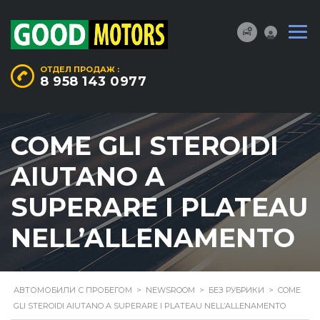
ОТДЕЛ ПРОДАЖ :
8 958 143 0977
COME GLI STEROIDI
AIUTANO A
SUPERARE I PLATEAU
NELL’ALLENAMENTO
АВТОМОБИЛИ С ПРОБЕГОМ
>
NEWSROOM
>
БЕЗ РУБРИКИ
>
COME
GLI STEROIDI AIUTANO A SUPERARE I PLATEAU NELL’ALLENAMENTO