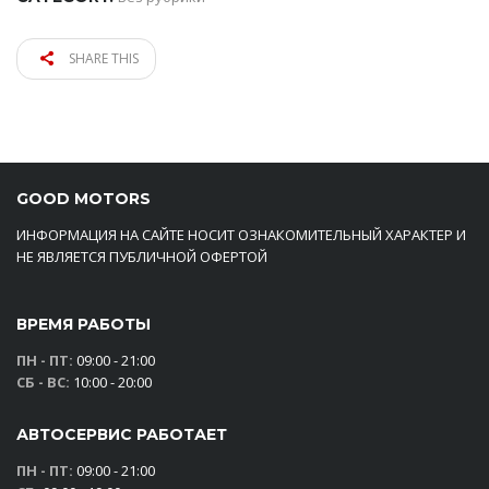
SHARE THIS
GOOD MOTORS
ИНФОРМАЦИЯ НА САЙТЕ НОСИТ ОЗНАКОМИТЕЛЬНЫЙ ХАРАКТЕР И
НЕ ЯВЛЯЕТСЯ ПУБЛИЧНОЙ ОФЕРТОЙ
ВРЕМЯ РАБОТЫ
ПН - ПТ:
09:00 - 21:00
СБ - ВС:
10:00 - 20:00
АВТОСЕРВИС РАБОТАЕТ
ПН - ПТ:
09:00 - 21:00