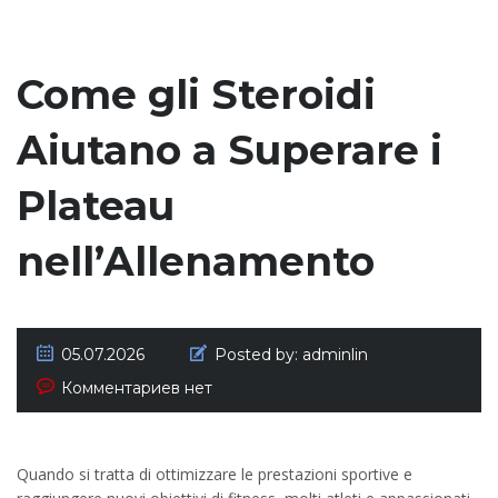
Come gli Steroidi
Aiutano a Superare i
Plateau
nell’Allenamento
05.07.2026
Posted by:
adminlin
Комментариев нет
Quando si tratta di ottimizzare le prestazioni sportive e