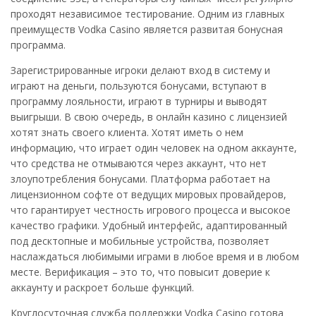
проходят независимое тестирование. Одним из главных
преимуществ Vodka Casino является развитая бонусная
программа.
Зарегистрированные игроки делают вход в систему и
играют на деньги, пользуются бонусами, вступают в
программу лояльности, играют в турниры и выводят
выигрыши. В свою очередь, в онлайн казино с лицензией
хотят знать своего клиента. Хотят иметь о нем
информацию, что играет один человек на одном аккаунте,
что средства не отмываются через аккаунт, что нет
злоупотребления бонусами. Платформа работает на
лицензионном софте от ведущих мировых провайдеров,
что гарантирует честность игрового процесса и высокое
качество графики. Удобный интерфейс, адаптированный
под десктопные и мобильные устройства, позволяет
наслаждаться любимыми играми в любое время и в любом
месте. Верификация – это то, что повысит доверие к
аккаунту и раскроет больше функций.
Круглосуточная служба поддержки Vodka Casino готова