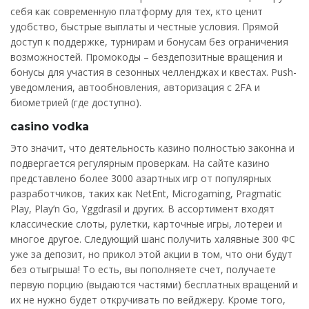
себя как современную платформу для тех, кто ценит
удобство, быстрые выплаты и честные условия. Прямой
доступ к поддержке, турнирам и бонусам без ограничения
возможностей. Промокоды – бездепозитные вращения и
бонусы для участия в сезонных челленджах и квестах. Push-
уведомления, автообновления, авторизация с 2FA и
биометрией (где доступно).
casino vodka
Это значит, что деятельность казино полностью законна и
подвергается регулярным проверкам. На сайте казино
представлено более 3000 азартных игр от популярных
разработчиков, таких как NetEnt, Microgaming, Pragmatic
Play, Play’n Go, Yggdrasil и других. В ассортимент входят
классические слоты, рулетки, карточные игры, лотереи и
многое другое. Следующий шанс получить халявные 300 ФС
уже за депозит, но прикол этой акции в том, что они будут
без отыгрыша! То есть, вы пополняете счет, получаете
первую порцию (выдаются частями) бесплатных вращений и
их не нужно будет откручивать по вейджеру. Кроме того,