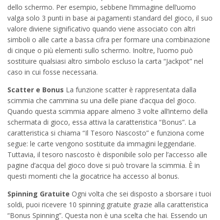
dello schermo. Per esempio, sebbene l’immagine dell’uomo
valga solo 3 punti in base ai pagamenti standard del gioco, il suo
valore diviene significativo quando viene associato con altri
simboli o alle carte a bassa cifra per formare una combinazione
di cinque o più elementi sullo schermo. Inoltre, l’uomo può
sostituire qualsiasi altro simbolo escluso la carta “Jackpot” nel
caso in cui fosse necessaria.
Scatter e Bonus
La funzione scatter è rappresentata dalla
scimmia che cammina su una delle piane d’acqua del gioco.
Quando questa scimmia appare almeno 3 volte all’interno della
schermata di gioco, essa attiva la caratteristica “Bonus”. La
caratteristica si chiama “Il Tesoro Nascosto” e funziona come
segue: le carte vengono sostituite da immagini leggendarie.
Tuttavia, il tesoro nascosto è disponibile solo per l’accesso alle
pagine d’acqua del gioco dove si può trovare la scimmia. È in
questi momenti che la giocatrice ha accesso al bonus.
Spinning Gratuite
Ogni volta che sei disposto a sborsare i tuoi
soldi, puoi ricevere 10 spinning gratuite grazie alla caratteristica
“Bonus Spinning”. Questa non è una scelta che hai. Essendo un