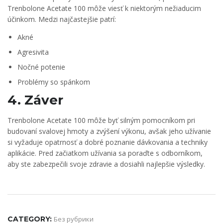
Trenbolone Acetate 100 môže viesť k niektorým nežiaducim
účinkom. Medzi najčastejšie patrí:
Akné
Agresivita
Nočné potenie
Problémy so spánkom
4. Záver
Trenbolone Acetate 100 môže byť silným pomocníkom pri
budovaní svalovej hmoty a zvýšení výkonu, avšak jeho užívanie
si vyžaduje opatrnosť a dobré poznanie dávkovania a techniky
aplikácie. Pred začiatkom užívania sa poraďte s odborníkom,
aby ste zabezpečili svoje zdravie a dosiahli najlepšie výsledky.
CATEGORY:
Без рубрики