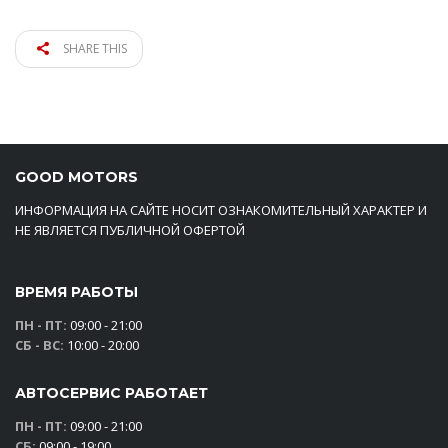
SHARE THIS
GOOD MOTORS
ИНФОРМАЦИЯ НА САЙТЕ НОСИТ ОЗНАКОМИТЕЛЬНЫЙ ХАРАКТЕР И
НЕ ЯВЛЯЕТСЯ ПУБЛИЧНОЙ ОФЕРТОЙ
ВРЕМЯ РАБОТЫ
ПН - ПТ:
09:00 - 21:00
СБ - ВС:
10:00 - 20:00
АВТОСЕРВИС РАБОТАЕТ
ПН - ПТ:
09:00 - 21:00
СБ:
09:00 - 19:00