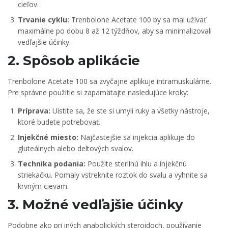
cieľov.
Trvanie cyklu:
Trenbolone Acetate 100 by sa mal užívať
maximálne po dobu 8 až 12 týždňov, aby sa minimalizovali
vedľajšie účinky.
2. Spôsob aplikácie
Trenbolone Acetate 100 sa zvyčajne aplikuje intramuskulárne.
Pre správne použitie si zapamätajte nasledujúce kroky:
Príprava:
Uistite sa, že ste si umyli ruky a všetky nástroje,
ktoré budete potrebovať.
Injekčné miesto:
Najčastejšie sa injekcia aplikuje do
gluteálnych alebo deltových svalov.
Technika podania:
Použite sterilnú ihlu a injekčnú
striekačku. Pomaly vstreknite roztok do svalu a vyhnite sa
krvným cievam.
3. Možné vedľajšie účinky
Podobne ako pri iných anabolických steroidoch, používanie