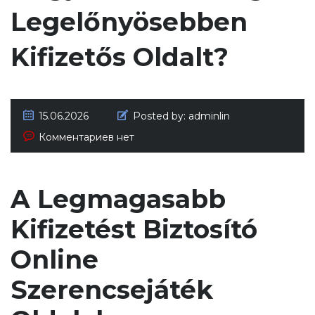
Legelőnyösebben
Kifizetős Oldalt?
15.06.2026
Posted by:
adminlin
Комментариев нет
A Legmagasabb
Kifizetést Biztosító
Online
Szerencsejáték