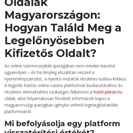
Oldalak
Magyarországon:
Hogyan Találd Meg a
Legelőnyösebben
Kifizetős Oldalt?
Az online szerencsejáték iparágában nem minden kaszinó
ugyanolyan – és ha tényleg elszántan veszed a
nyereményszerzést, a nyerési mutatók részletes tudása kritikus.
A legjobb fizetős online casino platformok kiválasztásához és
részletes elemzéséhez szükséges felkeresni a
hotel-platan.hu
oldalt, ahol folyamatosan frissített információt kapsz a
magyarországi iparágban igénybe vehető legmegbízhatóbb
platformokról.
Mi befolyásolja egy platform
visszatérítési értékét?