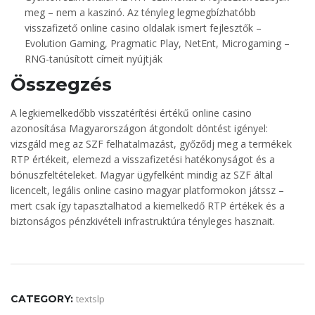
meg – nem a kaszinó. Az tényleg legmegbízhatóbb
visszafizető online casino oldalak ismert fejlesztők –
Evolution Gaming, Pragmatic Play, NetEnt, Microgaming –
RNG-tanúsított címeit nyújtják
Összegzés
A legkiemelkedőbb visszatérítési értékű online casino
azonosítása Magyarországon átgondolt döntést igényel:
vizsgáld meg az SZF felhatalmazást, győződj meg a termékek
RTP értékeit, elemezd a visszafizetési hatékonyságot és a
bónuszfeltételeket. Magyar ügyfelként mindig az SZF által
licencelt, legális online casino magyar platformokon játssz –
mert csak így tapasztalhatod a kiemelkedő RTP értékek és a
biztonságos pénzkivételi infrastruktúra tényleges hasznait.
CATEGORY:
textslp