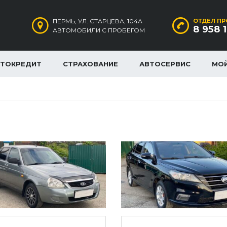
ПЕРМЬ, УЛ. СТАРЦЕВА, 104А
ОТДЕЛ ПР
8 958 
АВТОМОБИЛИ С ПРОБЕГОМ
ВТОКРЕДИТ
СТРАХОВАНИЕ
АВТОСЕРВИС
МО