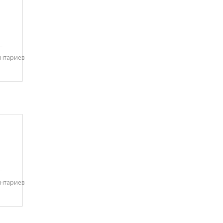
нтариев
нтариев