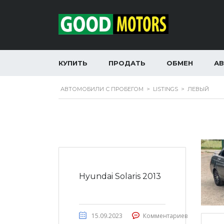
КУПИТЬ
ПРОДАТЬ
ОБМЕН
А
АВТОМОБИЛИ С ПРОБЕГОМ
>
LISTINGS
>
ЛЕВЫЙ
Hyundai Solaris 2013
15.09.2023
Комментариев