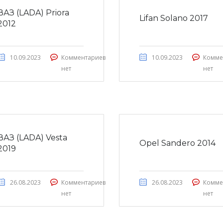
ВАЗ (LADA) Priora
Lifan Solano 2017
2012
10.09.2023
Комментариев
10.09.2023
Комме
нет
нет
ВАЗ (LADA) Vesta
Opel Sandero 2014
2019
26.08.2023
Комментариев
26.08.2023
Комме
нет
нет