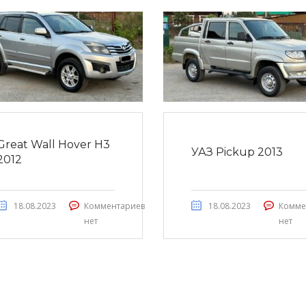
Great Wall Hover H3
УАЗ Pickup 2013
2012
18.08.2023
Комментариев
18.08.2023
Комме
нет
нет