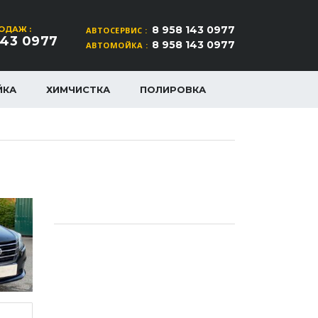
8 958 143 0977
ОДАЖ :
АВТОСЕРВИС :
143 0977
8 958 143 0977
АВТОМОЙКА :
ЙКА
ХИМЧИСТКА
ПОЛИРОВКА