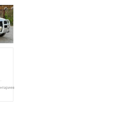
нтариев