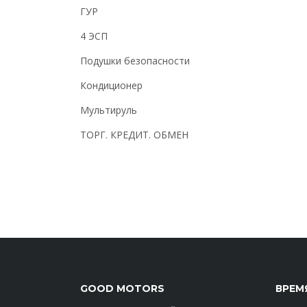
ГУР
4 ЭСП
Подушки безопасности
Кондиционер
Мультируль
ТОРГ. КРЕДИТ. ОБМЕН
GOOD MOTORS
ВРЕМ