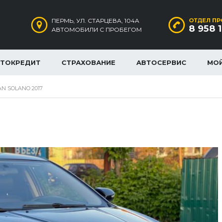
ПЕРМЬ, УЛ. СТАРЦЕВА, 104А
ОТДЕЛ ПР
8 958 
АВТОМОБИЛИ С ПРОБЕГОМ
ВТОКРЕДИТ
СТРАХОВАНИЕ
АВТОСЕРВИС
МО
AN SOLANO 2017