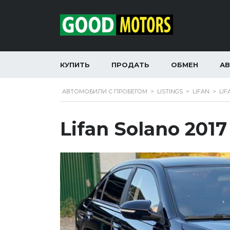
КУПИТЬ
ПРОДАТЬ
ОБМЕН
А
АВТОМОБИЛИ С ПРОБЕГОМ
>
LISTINGS
>
LIFAN
>
LIF
Lifan Solano 2017