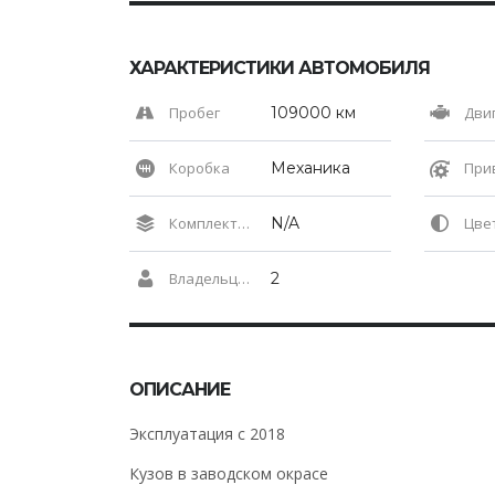
ХАРАКТЕРИСТИКИ АВТОМОБИЛЯ
Пробег
109000 км
Дви
Коробка
Механика
При
Комплектация
N/A
Цвет 
Владельцев по ПТС
2
ОПИСАНИЕ
Эксплуатация с 2018
Кузов в заводском окрасе