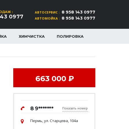
8 958 143 0977
ОДАЖ :
АВТОСЕРВИС :
143 0977
8 958 143 0977
АВТОМОЙКА :
ЙКА
ХИМЧИСТКА
ПОЛИРОВКА
663 000 ₽
8 9*******
Показать номер
Пермь, ул. Старцева, 104а