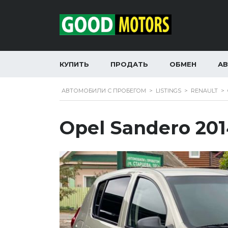
КУПИТЬ
ПРОДАТЬ
ОБМЕН
А
АВТОМОБИЛИ С ПРОБЕГОМ
>
LISTINGS
>
RENAULT
>
Opel Sandero 20