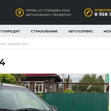
ПЕРМЬ, УЛ. СТАРЦЕВА, 104А
ОТДЕЛ ПР
8 958 
АВТОМОБИЛИ С ПРОБЕГОМ
ВТОКРЕДИТ
СТРАХОВАНИЕ
АВТОСЕРВИС
МО
OPEL SANDERO 2014
14