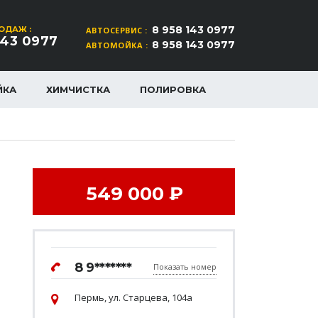
8 958 143 0977
ОДАЖ :
АВТОСЕРВИС :
143 0977
8 958 143 0977
АВТОМОЙКА :
ЙКА
ХИМЧИСТКА
ПОЛИРОВКА
549 000 ₽
8 9*******
Показать номер
Пермь, ул. Старцева, 104а