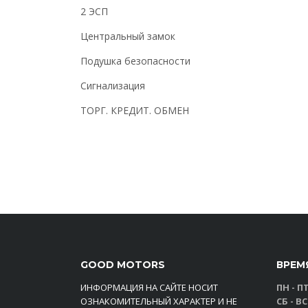
2 ЭСП
Центральный замок
Подушка безопасности
Сигнализация
ТОРГ. КРЕДИТ. ОБМЕН
GOOD MOTORS
ВРЕМ
ИНФОРМАЦИЯ НА САЙТЕ НОСИТ
ПН - ПТ
ОЗНАКОМИТЕЛЬНЫЙ ХАРАКТЕР И НЕ
СБ - ВС