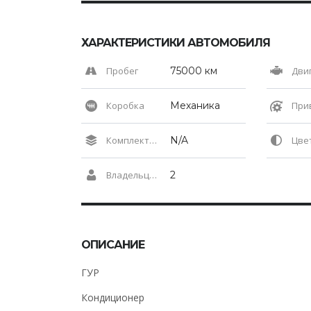
ХАРАКТЕРИСТИКИ АВТОМОБИЛЯ
Пробег
75000 км
Дви
Коробка
Механика
При
Комплектация
N/A
Цвет 
Владельцев по ПТС
2
ОПИСАНИЕ
ГУР
Кондиционер