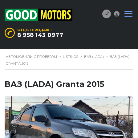
ОТДЕЛ ПРОДАЖ :
8 958 143 0977
АВТОМОБИЛИ С ПРОБЕГОМ
>
LISTINGS
>
ВАЗ (LADA)
>
ВАЗ (LADA)
GRANTA 2015
ВАЗ (LADA) Granta 2015