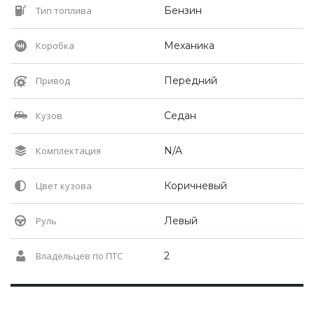
Тип топлива
Бензин
Коробка
Механика
Привод
Передний
Кузов
Седан
Комплектация
N/A
Цвет кузова
Коричневый
Руль
Левый
Владельцев по ПТС
2