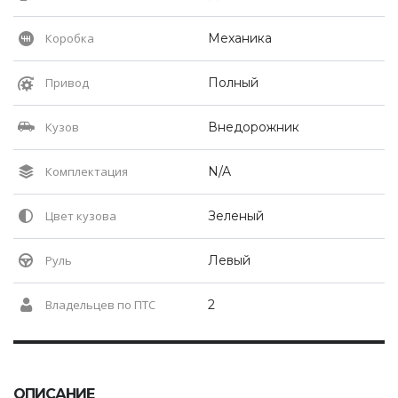
Коробка
Механика
Привод
Полный
Кузов
Внедорожник
Комплектация
N/A
Цвет кузова
Зеленый
Руль
Левый
Владельцев по ПТС
2
ОПИСАНИЕ