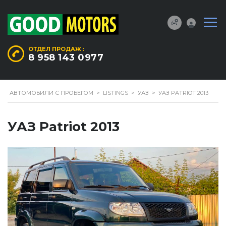
ОТДЕЛ ПРОДАЖ :
8 958 143 0977
АВТОМОБИЛИ С ПРОБЕГОМ
>
LISTINGS
>
УАЗ
>
УАЗ PATRIOT 2013
УАЗ Patriot 2013