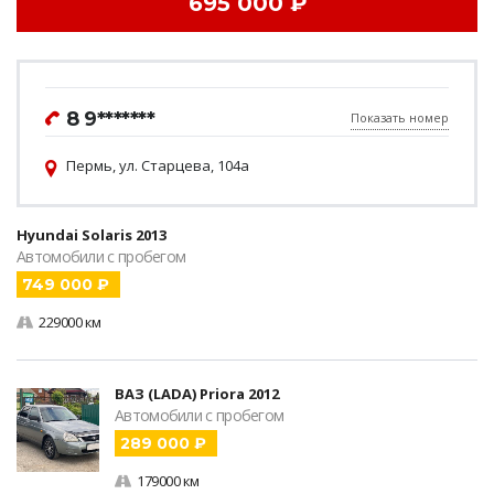
695 000 ₽
8 9*******
Показать номер
Пермь, ул. Старцева, 104а
Hyundai Solaris 2013
Автомобили с пробегом
749 000 ₽
229000 км
ВАЗ (LADA) Priora 2012
Автомобили с пробегом
289 000 ₽
179000 км