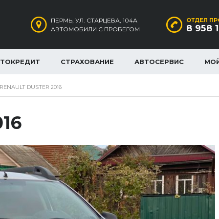
ПЕРМЬ, УЛ. СТАРЦЕВА, 104А
ОТДЕЛ ПР
8 958 
АВТОМОБИЛИ С ПРОБЕГОМ
ВТОКРЕДИТ
СТРАХОВАНИЕ
АВТОСЕРВИС
МО
RENAULT DUSTER 2016
016