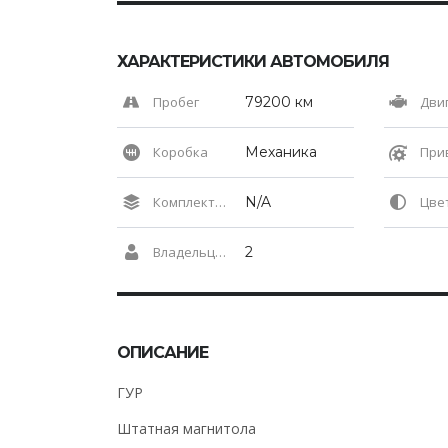
ХАРАКТЕРИСТИКИ АВТОМОБИЛЯ
Пробег
79200 км
Дви
Коробка
Механика
При
Комплектация
N/A
Цвет 
Владельцев по ПТС
2
ОПИСАНИЕ
ГУР
Штатная магнитола