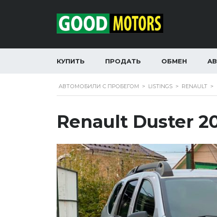
КУПИТЬ
ПРОДАТЬ
ОБМЕН
А
АВТОМОБИЛИ С ПРОБЕГОМ
>
LISTINGS
>
RENAULT
>
Renault Duster 2