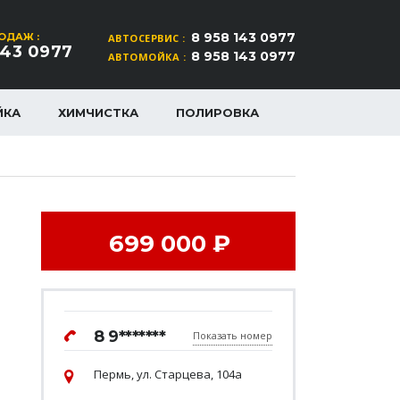
8 958 143 0977
ОДАЖ :
АВТОСЕРВИС :
143 0977
8 958 143 0977
АВТОМОЙКА :
ЙКА
ХИМЧИСТКА
ПОЛИРОВКА
699 000 ₽
8 9*******
Показать номер
Пермь, ул. Старцева, 104а