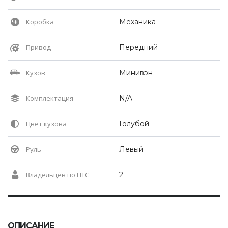
Коробка
Механика
Привод
Передний
Кузов
Минивэн
Комплектация
N/A
Цвет кузова
Голубой
Руль
Левый
Владельцев по ПТС
2
ОПИСАНИЕ