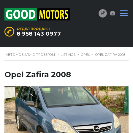
ОТДЕЛ ПРОДАЖ :
8 958 143 0977
АВТОМОБИЛИ С ПРОБЕГОМ
>
LISTINGS
>
OPEL
>
OPEL ZAFIRA 2008
Opel Zafira 2008