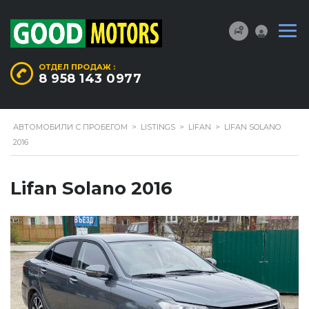
ОТДЕЛ ПРОДАЖ :
8 958 143 0977
АВТОМОБИЛИ С ПРОБЕГОМ
>
LISTINGS
>
LIFAN
>
LIFAN SOLANO
2016
Lifan Solano 2016