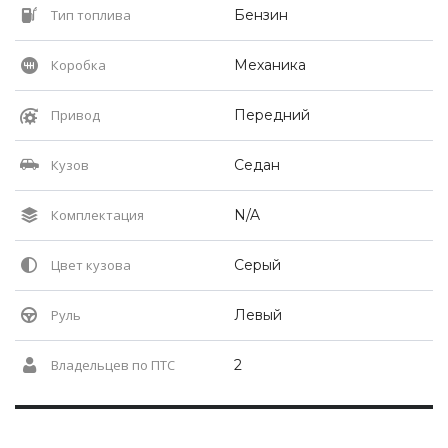
Тип топлива
Бензин
Коробка
Механика
Привод
Передний
Кузов
Седан
Комплектация
N/A
Цвет кузова
Серый
Руль
Левый
Владельцев по ПТС
2