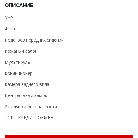
ОПИСАНИЕ
ЭУР
4 эсп
Подогрев передних сидений
Кожаный салон
Мультируль
Кондиционер
Камера заднего вида
Центральный замок
2 подушки безопасности
ТОРГ. КРЕДИТ. ОБМЕН