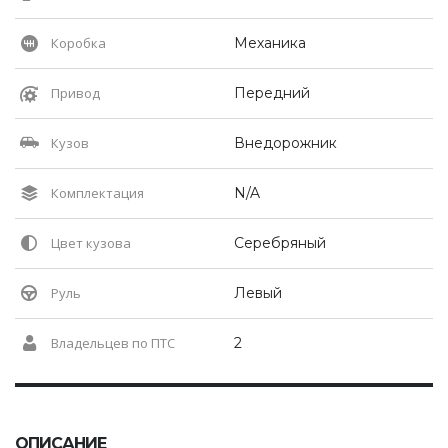
Коробка
Механика
Привод
Передний
Кузов
Внедорожник
Комплектация
N/A
Цвет кузова
Серебряный
Руль
Левый
Владельцев по ПТС
2
ОПИСАНИЕ