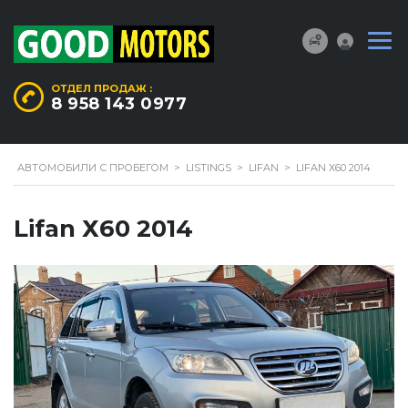
ОТДЕЛ ПРОДАЖ :
8 958 143 0977
АВТОМОБИЛИ С ПРОБЕГОМ
>
LISTINGS
>
LIFAN
>
LIFAN Х60 2014
Lifan Х60 2014